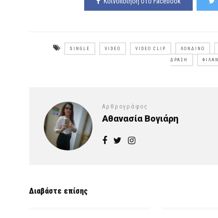
Κοινοποίηση στο Facebook
SINGLE
VIDEO
VIDEO CLIP
ΛΟΝΔΊΝΟ
ΔΡΆΣΗ
ΦΙΛΑ
Αρθρογράφος
Αθανασία Βογιάρη
Διαβάστε επίσης