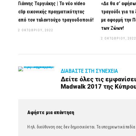
Γιάννης Τεργιάκης | Το νέο video
«Δε θα σ’ αφήσω
clip εικονικής πραγματικότητας
τραγούδι για τα
από τον ταλαντούχο τραγουδοποιό!
με αφορμή την Π
των Ζώων!
2 ΟΚΤΩΒΡΊΟΥ, 2022
2 ΟΚΤΩΒΡΊΟΥ, 202
ΔΙΑΒΆΣΤΕ ΣΤΗ ΣΥΝΈΧΕΙΑ
Δείτε όλες τις εμφανίσε
Madwalk 2017 της Κύπρου
Αφήστε μια απάντηση
Η ηλ. διεύθυνση σας δεν δημοσιεύεται.
Τα υποχρεωτικά πεδία