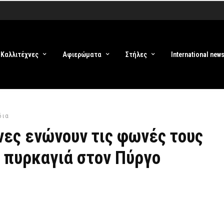
Καλλιτέχνες
Αφιερώματα
Στήλες
International new
δια
νες ενώνουν τις φωνές τους
 πυρκαγιά στον Πύργο