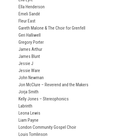
Ella Henderson
Emeli Sandé
Fleur East
Gareth Malone & The Choir for Grenfell
Geri Halliwell
Gregory Porter
James Arthur
James Blunt
Jessie J
Jessie Ware
John Newman
Jon McClure – Reverend and the Makers
Jorja Smith
Kelly Jones – Stereophonics
Labrinth
Leona Lewis
Liam Payne
London Community Gospel Choir
Louis Tomlinson