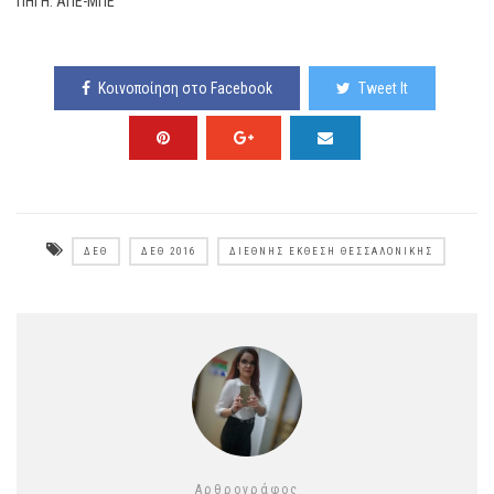
ΠΗΓΗ: ΑΠΕ-ΜΠΕ
Κοινοποίηση στο Facebook
Tweet It
ΔΕΘ
ΔΕΘ 2016
ΔΙΕΘΝΉΣ ΈΚΘΕΣΗ ΘΕΣΣΑΛΟΝΊΚΗΣ
Αρθρογράφος