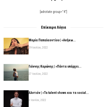
[adrotate group="4"]
Επίκαιρα Λόγια
Μαρία Παπαλεοντίου | «Ανήκω...
29 Ιουλίου, 2022
Γιάννης Καρώνης | «Πάντα υπάρχει...
27 Ιουλίου, 2022
Αλντιόν | «Τα talent shows και τα social...
2 Ιουνίου, 2022