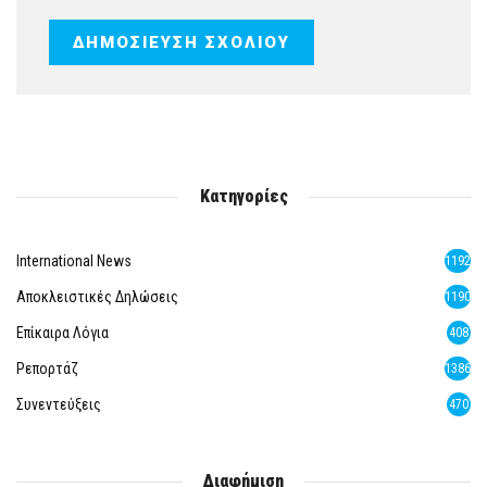
Κατηγορίες
International News
1192
Αποκλειστικές Δηλώσεις
1190
Επίκαιρα Λόγια
408
Ρεπορτάζ
1386
Συνεντεύξεις
470
Διαφήμιση