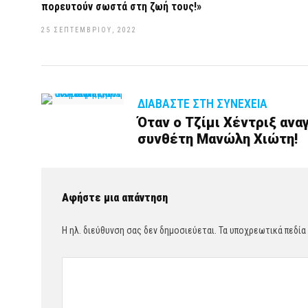
πορευτούν σωστά στη ζωή τους!»
25 ΣΕΠΤΕΜΒΡΊΟΥ, 2022
ΔΙΑΒΆΣΤΕ ΣΤΗ ΣΥΝΈΧΕΙΑ
Όταν ο Τζίμι Χέντριξ ανα
συνθέτη Μανώλη Χιώτη!
Αφήστε μια απάντηση
Η ηλ. διεύθυνση σας δεν δημοσιεύεται.
Τα υποχρεωτικά πεδία