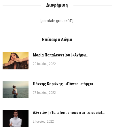
Διαφήμιση
[adrotate group="4"]
Επίκαιρα Λόγια
Μαρία Παπαλεοντίου | «Ανήκω...
29 Ιουλίου, 2022
Γιάννης Καρώνης | «Πάντα υπάρχει...
27 Ιουλίου, 2022
Αλντιόν | «Τα talent shows και τα social...
2 Ιουνίου, 2022