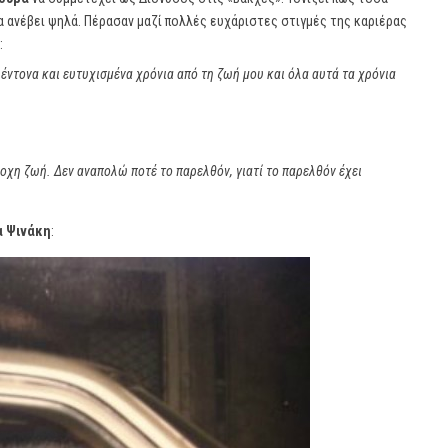
να ανέβει ψηλά. Πέρασαν μαζί πολλές ευχάριστες στιγμές της καριέρας
:
έντονα και ευτυχισμένα χρόνια από τη ζωή μου και όλα αυτά τα χρόνια
ροχη ζωή. Δεν αναπολώ ποτέ το παρελθόν, γιατί το παρελθόν έχει
α Ψινάκη
: