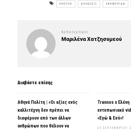
PHOTOS
ΔΗΛΏΣΕΙΣ
ΕΦΗΜΕΡΊΔΑ
Αρθρογράφος
Μαριλένα Χατζησυμεού
Διαβάστε επίσης
Αθηνά Πολίτη | «Οι αξίες ενός
Trannos x Ελένη 
καλλιτέχνη δεν πρέπει να
εντυπωσιακό vid
διαφέρουν από των άλλων
«Εγώ & Εσύ»!
ανθρώπων που θέλουν να
24 ΣΕΠΤΕΜΒΡΊΟΥ, 