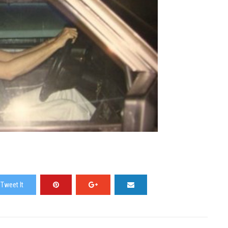
Tweet It