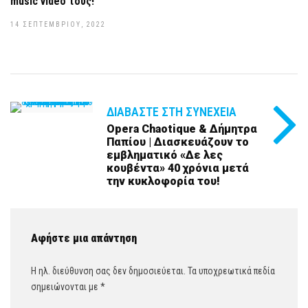
music video τους!
14 ΣΕΠΤΕΜΒΡΊΟΥ, 2022
ΔΙΑΒΆΣΤΕ ΣΤΗ ΣΥΝΈΧΕΙΑ
Opera Chaotique & Δήμητρα
Παπίου | Διασκευάζουν το
εμβληματικό «Δε λες
κουβέντα» 40 χρόνια μετά
την κυκλοφορία του!
Αφήστε μια απάντηση
Η ηλ. διεύθυνση σας δεν δημοσιεύεται.
Τα υποχρεωτικά πεδία
σημειώνονται με
*