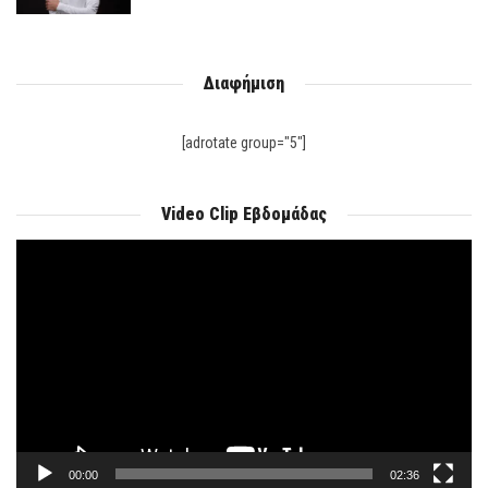
Διαφήμιση
[adrotate group="5"]
Video Clip Εβδομάδας
Πρόγραμμα
Αναπαραγωγής
Βίντεο
00:00
02:36