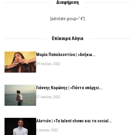
Διαφήμιση
[adrotate group="4"]
Επίκαιρα Λόγια
Μαρία Παπαλεοντίου | «Ανήκω...
29 Ιουλίου, 2022
Γιάννης Καρώνης | «Πάντα υπάρχει...
27 Ιουλίου, 2022
Αλντιόν | «Τα talent shows και τα social...
2 Ιουνίου, 2022