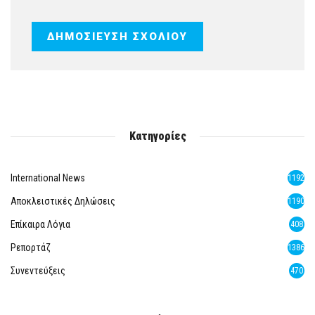
Κατηγορίες
International News
1192
Αποκλειστικές Δηλώσεις
1190
Επίκαιρα Λόγια
408
Ρεπορτάζ
1386
Συνεντεύξεις
470