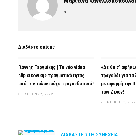
Μαριτίνα Κανελλακοπούλο
a
Διαβάστε επίσης
Γιάννης Τεργιάκης | Το νέο video
«Δε θα σ’ αφήσω
clip εικονικής πραγματικότητας
τραγούδι για τα
από τον ταλαντούχο τραγουδοποιό!
με αφορμή την Π
των Ζώων!
2 ΟΚΤΩΒΡΊΟΥ, 2022
2 ΟΚΤΩΒΡΊΟΥ, 202
ΔΙΑΒΆΣΤΕ ΣΤΗ ΣΥΝΈΧΕΙΑ