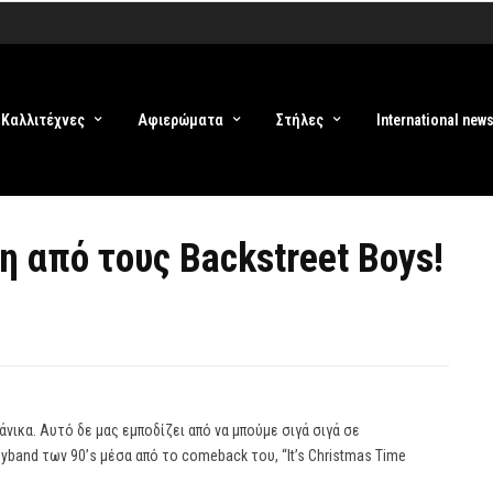
Καλλιτέχνες
Αφιερώματα
Στήλες
International new
 από τους Backstreet Boys!
νικα. Αυτό δε μας εμποδίζει από να μπούμε σιγά σιγά σε
band των 90’s μέσα από το comeback του, “It’s Christmas Time