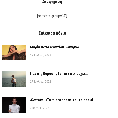
Διαφήμιση
[adrotate group="4"]
Επίκαιρα Λόγια
Μαρία Παπαλεοντίου | «Ανήκω...
29 Ιουλίου, 2022
Γιάννης Καρώνης | «Πάντα υπάρχει...
27 Ιουλίου, 2022
Αλντιόν | «Τα talent shows και τα social...
2 Ιουνίου, 2022