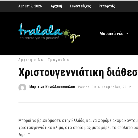
August 9, 2026
Αρχική
Συνεντεύξεις
Ρεπορτάζ
Μουσικά νέα
Αρχική
»
Νέα Τραγούδια
Χριστουγεννιάτικη διάθεση
Μαριτίνα Κανελλακοπούλου
Posted On 6 Νοεμβρίου, 2012
Μπορεί να βρισκόμαστε στην Ελλάδα, και να φοράμε ακόμα κοντομά
χριστουγεννιάτικο κλίμα, στο οποίο μας μεταφέρει το απόλυτο boy
Again”.