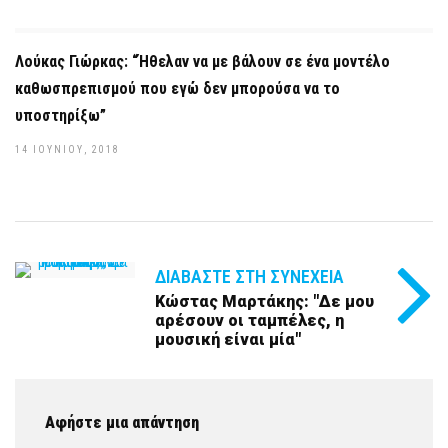
Λούκας Γιώρκας: “Ήθελαν να με βάλουν σε ένα μοντέλο
καθωσπρεπισμού που εγώ δεν μπορούσα να το
υποστηρίξω”
14 ΙΟΥΝΊΟΥ, 2018
ΔΙΑΒΆΣΤΕ ΣΤΗ ΣΥΝΈΧΕΙΑ
Κώστας Μαρτάκης: "Δε μου
αρέσουν οι ταμπέλες, η
μουσική είναι μία"
Αφήστε μια απάντηση