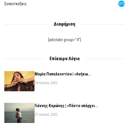
Συνεντεύξεις
470
Διαφήμιση
[adrotate group="4"]
Επίκαιρα Λόγια
Μαρία Παπαλεοντίου | «Ανήκω...
29 Ιουλίου, 2022
Γιάννης Καρώνης | «Πάντα υπάρχει...
27 Ιουλίου, 2022