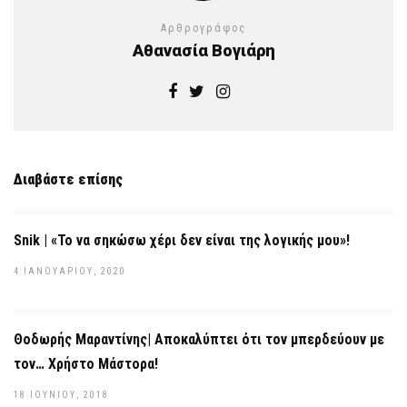
Αρθρογράφος
Αθανασία Βογιάρη
Διαβάστε επίσης
Snik | «Το να σηκώσω χέρι δεν είναι της λογικής μου»!
4 ΙΑΝΟΥΑΡΊΟΥ, 2020
Θοδωρής Μαραντίνης| Αποκαλύπτει ότι τον μπερδεύουν με
τον… Χρήστο Μάστορα!
18 ΙΟΥΝΊΟΥ, 2018