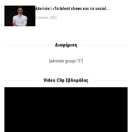
Αλντιόν | «Τα talent shows και τα social...
2 Ιουνίου, 2022
Διαφήμιση
[adrotate group="5"]
Video Clip Εβδομάδας
Πρόγραμμα
Αναπαραγωγής
Βίντεο