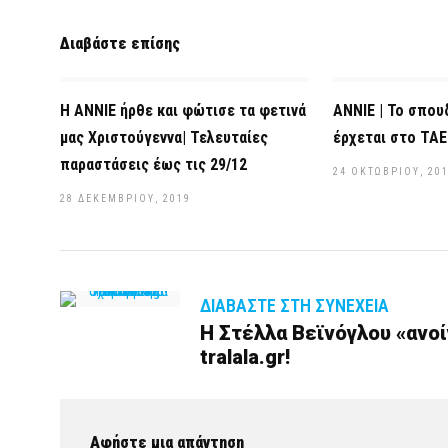
Διαβάστε επίσης
Η ΑΝΝΙΕ ήρθε και φώτισε τα φετινά
ANNIE | Το σπου
μας Χριστούγεννα| Τελευταίες
έρχεται στο TA
παραστάσεις έως τις 29/12
24 ΟΚΤΩΒΡΊΟΥ, 20
28 ΔΕΚΕΜΒΡΊΟΥ, 2019
ΔΙΑΒΆΣΤΕ ΣΤΗ ΣΥΝΈΧΕΙΑ
H Στέλλα Βεϊνόγλου «ανοί
tralala.gr!
Αφήστε μια απάντηση