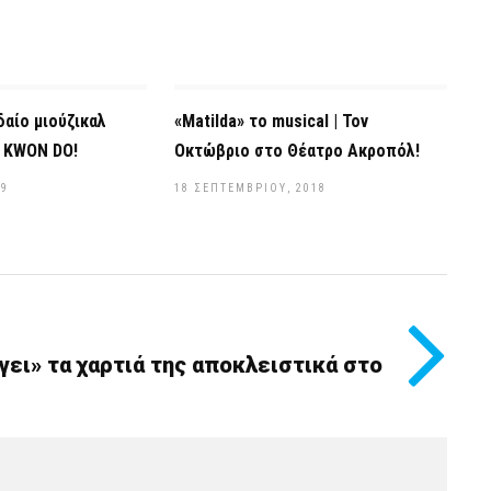
δαίο μιούζικαλ
«Matilda» το musical | Τον
E KWON DO!
Οκτώβριο στο Θέατρο Ακροπόλ!
19
18 ΣΕΠΤΕΜΒΡΊΟΥ, 2018
γει» τα χαρτιά της αποκλειστικά στο