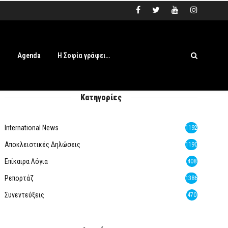
s
Agenda
Η Σοφία γράφει…
Κατηγορίες
International News
1192
Αποκλειστικές Δηλώσεις
1190
Επίκαιρα Λόγια
408
Ρεπορτάζ
1386
Συνεντεύξεις
470