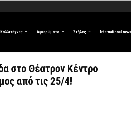
Καλλιτέχνες
Αφιερώματα
Στήλες
International new
άδα στο Θέατρον Κέντρο
ος από τις 25/4!