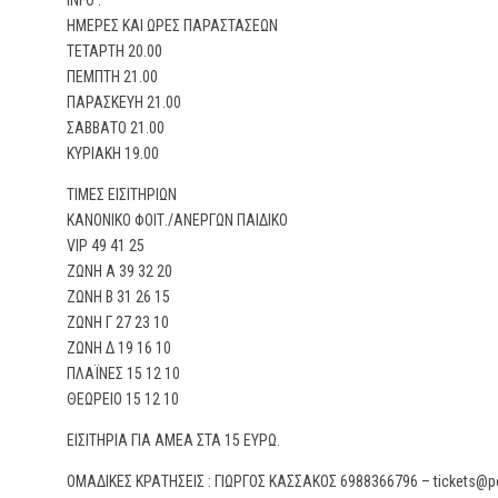
INFO :
ΗΜΕΡΕΣ ΚΑΙ ΩΡΕΣ ΠΑΡΑΣΤΑΣΕΩΝ
ΤΕΤΑΡΤΗ 20.00
ΠΕΜΠΤΗ 21.00
ΠΑΡΑΣΚΕΥΗ 21.00
ΣΑΒΒΑΤΟ 21.00
ΚΥΡΙΑΚΗ 19.00
ΤΙΜΕΣ ΕΙΣΙΤΗΡΙΩΝ
ΚΑΝΟΝΙΚΟ ΦΟΙΤ./ΑΝΕΡΓΩΝ ΠΑΙΔΙΚΟ
VIP 49 41 25
ΖΩΝΗ Α 39 32 20
ΖΩΝΗ Β 31 26 15
ΖΩΝΗ Γ 27 23 10
ΖΩΝΗ Δ 19 16 10
ΠΛΑΪΝΕΣ 15 12 10
ΘΕΩΡΕΙΟ 15 12 10
ΕΙΣΙΤΗΡΙΑ ΓΙΑ ΑΜΕΑ ΣΤΑ 15 ΕΥΡΩ.
ΟΜΑΔΙΚΕΣ ΚΡΑΤΗΣΕΙΣ : ΓΙΩΡΓΟΣ ΚΑΣΣΑΚΟΣ 6988366796 –
tickets@p