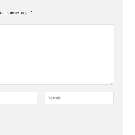
 σημειώνονται με
*