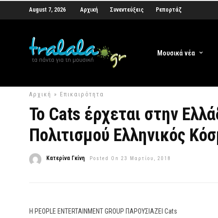
August 7, 2026
Αρχική
Συνεντεύξεις
Ρεπορτάζ
Μουσικά νέα
Αρχική
»
Επικαιρότητα
To Cats έρχεται στην Ελλ
Πολιτισμού Ελληνικός Κόσμ
Κατερίνα Γκίνη
Posted On 23 Μαρτίου, 2018
Η PEOPLE ENTERTAINMENT GROUP ΠΑΡΟΥΣΙΑΖΕΙ Cats