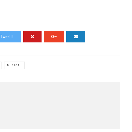
Tweet It
MUSICAL