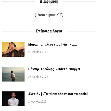
Διαφήμιση
[adrotate group="4"]
Επίκαιρα Λόγια
Μαρία Παπαλεοντίου | «Ανήκω...
29 Ιουλίου, 2022
Γιάννης Καρώνης | «Πάντα υπάρχει...
27 Ιουλίου, 2022
Αλντιόν | «Τα talent shows και τα social...
2 Ιουνίου, 2022