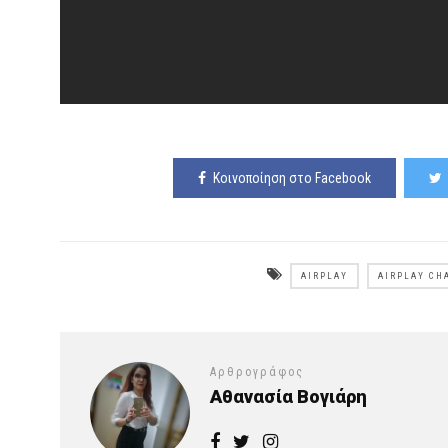
Κοινοποίηση στο Facebook
AIRPLAY
AIRPLAY CH
Αρθρογράφος
Αθανασία Βογιάρη