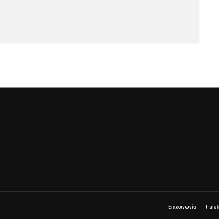
Επικοινωνία
trala