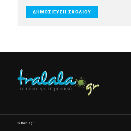
© tralala.gr