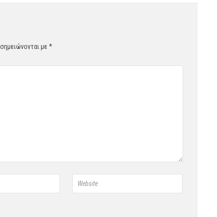
 σημειώνονται με
*