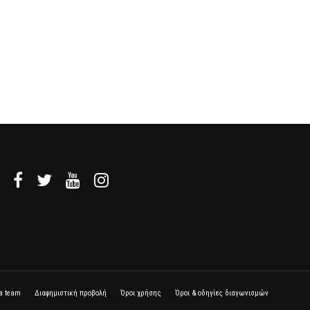
la team
Διαφημιστική προβολή
Όροι χρήσης
Όροι & οδηγίες διαγωνισμών