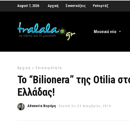
August 7, 2026
Αρχική
Συνεντεύξεις
Ρεπορτάζ
Μουσικά νέα
Αρχική
»
Επικαιρότητα
Το “Bilionera” της Otilia 
Ελλάδας!
Αθανασία Βογιάρη
Posted On 25 Νοεμβρίου, 2014