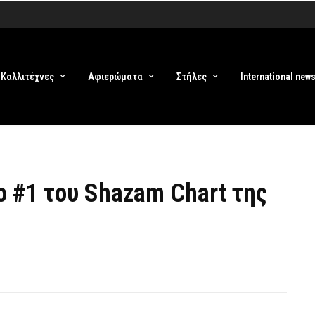
Καλλιτέχνες
Αφιερώματα
Στήλες
International new
στο #1 του Shazam Chart της