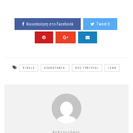
Κοινοποίηση στο Facebook
Tweet It
SINGLE
SOUNDTRACK
ΝΈΟ ΤΡΑΓΟΎΔΙ
ΞΈΝΑ
Αρθρογράφος