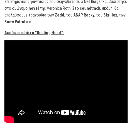
επιστημονικής φαντασίας που σκηνοθέτησε ο Neil Burger και βασίστηκε
στο ομώνυμο
novel
της Veronica Roth. Στο
soundtrack
, ακόμη, θα
απολαύσουμε τραγούδια των
Zedd
, του
A$AP Rocky
, του
Skrillex
, των
Snow Patrol
κ.α.
Ακούστε εδώ το “Beating Heart”: