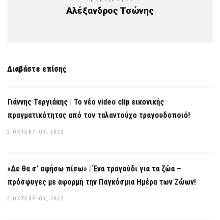
Αλέξανδρος Τσώνης
Διαβάστε επίσης
Γιάννης Τεργιάκης | Το νέο video clip εικονικής
πραγματικότητας από τον ταλαντούχο τραγουδοποιό!
2 ΟΚΤΩΒΡΊΟΥ, 2022
«Δε θα σ’ αφήσω πίσω» | Ένα τραγούδι για τα ζώα –
πρόσφυγες με αφορμή την Παγκόσμια Ημέρα των Ζώων!
2 ΟΚΤΩΒΡΊΟΥ, 2022