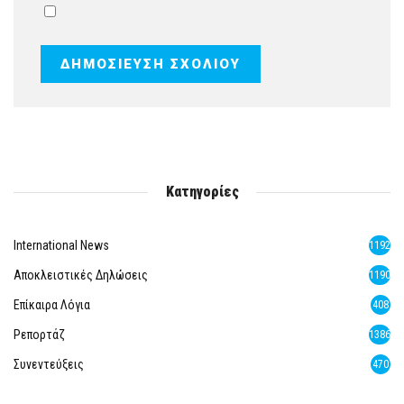
Κατηγορίες
International News
1192
Αποκλειστικές Δηλώσεις
1190
Επίκαιρα Λόγια
408
Ρεπορτάζ
1386
Συνεντεύξεις
470