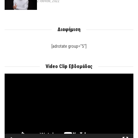
2 Ιουνίου, 2022
Διαφήμιση
[adrotate group="5"]
Video Clip Εβδομάδας
Πρόγραμμα
Αναπαραγωγής
Βίντεο