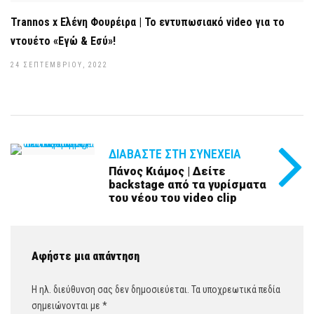
Trannos x Ελένη Φουρέιρα | Το εντυπωσιακό video για το
ντουέτο «Εγώ & Εσύ»!
24 ΣΕΠΤΕΜΒΡΊΟΥ, 2022
ΔΙΑΒΆΣΤΕ ΣΤΗ ΣΥΝΈΧΕΙΑ
Πάνος Κιάμος | Δείτε
backstage από τα γυρίσματα
του νέου του video clip
Αφήστε μια απάντηση
Η ηλ. διεύθυνση σας δεν δημοσιεύεται.
Τα υποχρεωτικά πεδία
σημειώνονται με
*