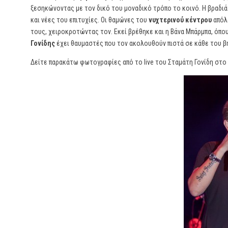
ξεσηκώνοντας με τον δικό του μοναδικό τρόπο το κοινό. Η βραδι
και νέες του επιτυχίες. Οι θαμώνες του
νυχτερινού κέντρου
απόλα
τους, χειροκροτώντας τον. Εκεί βρέθηκε και η Βάνα Μπάρμπα, όπου
Γονίδης
έχει θαυμαστές που τον ακολουθούν πιστά σε κάθε του βή
Δείτε παρακάτω φωτογραφίες από το
live
του Σταμάτη Γονίδη στο