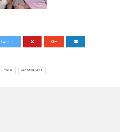
Tweet It
YOLO
ΦΩΤΟΓΡΑΦΊΕΣ