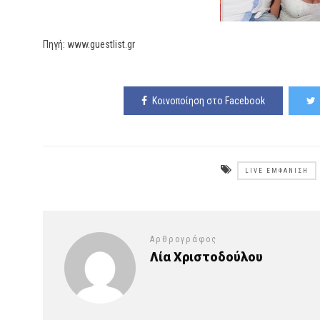
Πηγή: www.guestlist.gr
Κοινοποίηση στο Facebook
LIVE ΕΜΦΆΝΙΣΗ
Αρθρογράφος
Λία Χριστοδούλου