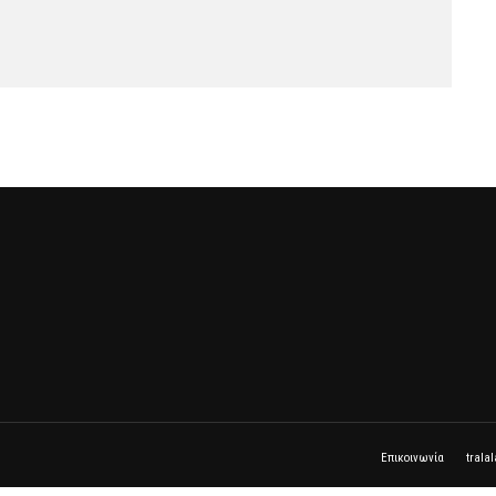
Επικοινωνία
trala