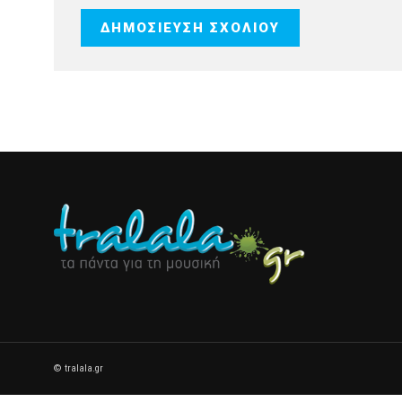
© tralala.gr