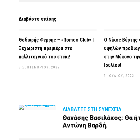
Διαβάστε επίσης
Θοδωρής Φέρρης – «Romeo Club» |
Ο Νίκος Βέρτης γ
Ξεχωριστή πρεμιέρα στο
υψηλών προδιαγ
καλλιτεχνικό του στέκι!
στην Μύκονο την
Ιουλίου!
8 ΣΕΠΤΕΜΒΡΊΟΥ, 2022
9 ΙΟΥΛΊΟΥ, 2022
ΔΙΑΒΆΣΤΕ ΣΤΗ ΣΥΝΈΧΕΙΑ
Θανάσης Βασιλάκος: Θα ή
Αντώνη Βαρδή.