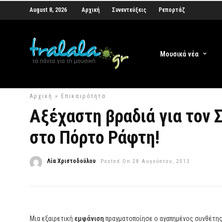
August 8, 2026
Αρχική
Συνεντεύξεις
Ρεπορτάζ
Μουσικά νέα
Αρχική
»
Επικαιρότητα
Αξέχαστη βραδιά για τον Σ
στο Πόρτο Ράφτη!
Λία Χριστοδούλου
Posted On 28 Αυγούστου, 2013
Μια εξαιρετική
εμφάνιση
πραγματοποίησε ο αγαπημένος συνθέτης