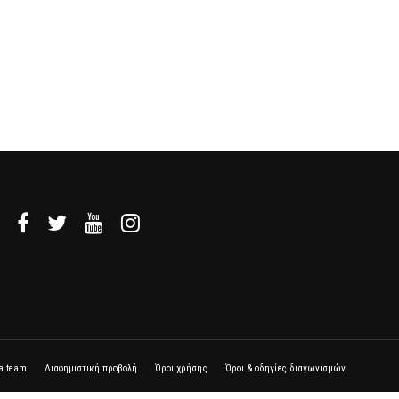
la team
Διαφημιστική προβολή
Όροι χρήσης
Όροι & οδηγίες διαγωνισμών