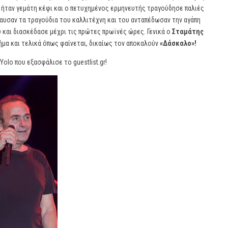
ά ήταν γεμάτη κέφι και ο πετυχημένος ερμηνευτής τραγούδησε παλιές
υσαν τα τραγούδια του καλλιτέχνη και του ανταπέδωσαν την αγάπη
 και διασκέδασε μέχρι τις πρώτες πρωϊνές ώρες. Γενικά ο
Σταμάτης
μα και τελικά όπως φαίνεται, δικαίως τον αποκαλούν
«Δάσκαλο»!
Yolo
που εξασφάλισε το
guestlist
.gr!