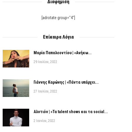
Διαφήμιση
[adrotate group="4"]
Επίκαιρα Λόγια
Μαρία Παπαλεοντίου | «Ανήκω...
29 Ιουλίου, 2022
Γιάννης Καρώνης | «Πάντα υπάρχει...
27 Ιουλίου, 2022
Αλντιόν | «Τα talent shows και τα social...
2 Ιουνίου, 2022