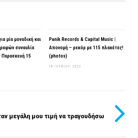
ια μία μοναδική και
Panik Records & Capital Music |
ραφών συναυλία
Απονομή – ρεκόρ με 115 πλακέτες!
 Παρασκευή 15
(photos)
18 ΙΟΥΝΊΟΥ, 2022
ταν μεγάλη μου τιμή να τραγουδήσω