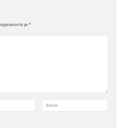
 σημειώνονται με
*