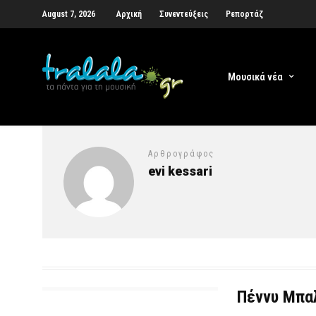
August 7, 2026
Αρχική
Συνεντεύξεις
Ρεπορτάζ
Μουσικά νέα
Αρθρογράφος
evi kessari
Πέννυ Μπαλ