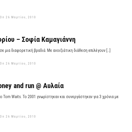
 On 26 Μαρτίου, 2010
ρίου – Σοφία Καμαγιάννη
 σε μια διαφορετική βραδιά. Με ανοιξιάτικη διάθεση επιλέγουν […]
 On 26 Μαρτίου, 2010
oney and run @ Αυλαία
 Tom Waits. Το 2001 γνωρίστηκαν και συνεργάστηκαν για 3 χρόνια με
 On 26 Μαρτίου, 2010