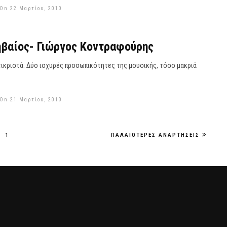
 On 22 Μαρτίου, 2010
ηβαίος- Γιώργος Κοντραφούρης
τικριστά. Δύο ισχυρές προσωπικότητες της μουσικής, τόσο μακριά
 On 21 Μαρτίου, 2010
1
ΠΑΛΑΙΌΤΕΡΕΣ ΑΝΑΡΤΉΣΕΙΣ