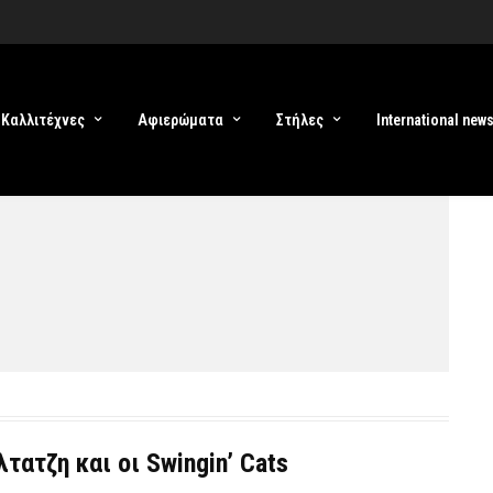
Καλλιτέχνες
Αφιερώματα
Στήλες
International new
τατζη και οι Swingin’ Cats