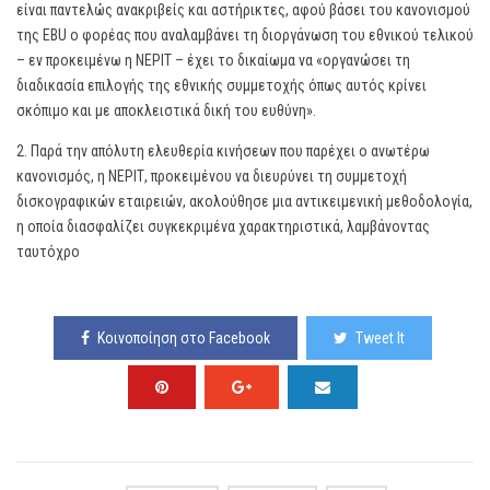
είναι παντελώς ανακριβείς και αστήρικτες, αφού βάσει του κανονισμού
της EBU ο φορέας που αναλαμβάνει τη διοργάνωση του εθνικού τελικού
– εν προκειμένω η ΝΕΡΙΤ – έχει το δικαίωμα να «οργανώσει τη
διαδικασία επιλογής της εθνικής συμμετοχής όπως αυτός κρίνει
σκόπιμο και με αποκλειστικά δική του ευθύνη».
2. Παρά την απόλυτη ελευθερία κινήσεων που παρέχει ο ανωτέρω
κανονισμός, η ΝΕΡΙΤ, προκειμένου να διευρύνει τη συμμετοχή
δισκογραφικών εταιρειών, ακολούθησε μια αντικειμενική μεθοδολογία,
η οποία διασφαλίζει συγκεκριμένα χαρακτηριστικά, λαμβάνοντας
ταυτόχρο
Κοινοποίηση στο Facebook
Tweet It