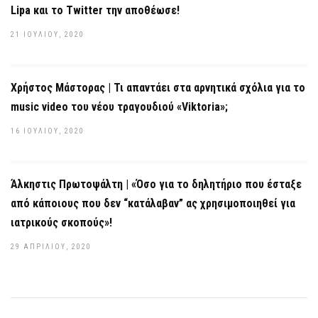
Lipa και το Twitter την αποθέωσε!
21 ΙΟΥΛΊΟΥ, 2020
Χρήστος Μάστορας | Τι απαντάει στα αρνητικά σχόλια για το
music video του νέου τραγουδιού «Viktoria»;
16 ΙΟΥΛΊΟΥ, 2020
Άλκηστις Πρωτοψάλτη | «Όσο για το δηλητήριο που έσταξε
από κάποιους που δεν “κατάλαβαν” ας χρησιμοποιηθεί για
ιατρικούς σκοπούς»!
29 ΑΠΡΙΛΊΟΥ, 2020