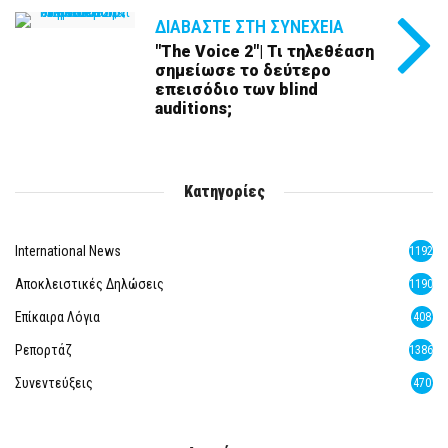
ΔΙΑΒΆΣΤΕ ΣΤΗ ΣΥΝΈΧΕΙΑ
"The Voice 2"| Τι τηλεθέαση
σημείωσε το δεύτερο
επεισόδιο των blind
auditions;
Κατηγορίες
International News
1192
Αποκλειστικές Δηλώσεις
1190
Επίκαιρα Λόγια
408
Ρεπορτάζ
1386
Συνεντεύξεις
470