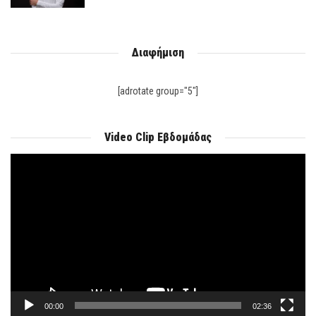
Διαφήμιση
[adrotate group="5"]
Video Clip Εβδομάδας
Πρόγραμμα
Αναπαραγωγής
Βίντεο
00:00
02:36