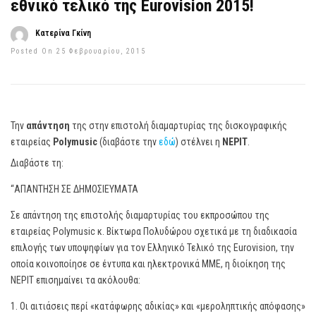
εθνικό τελικό της Eurovision 2015!
Κατερίνα Γκίνη
Posted On 25 Φεβρουαρίου, 2015
Την
απάντηση
της στην επιστολή διαμαρτυρίας της δισκογραφικής
εταιρείας
Polymusic
(διαβάστε την
εδώ
) στέλνει η
ΝΕΡΙΤ
.
Διαβάστε τη:
“ΑΠΑΝΤΗΣΗ ΣΕ ΔΗΜΟΣΙΕΥΜΑTA
Σε απάντηση της επιστολής διαμαρτυρίας του εκπροσώπου της
εταιρείας Polymusic κ. Βίκτωρα Πολυδώρου σχετικά με τη διαδικασία
επιλογής των υποψηφίων για τον Ελληνικό Τελικό της Eurovision, την
οποία κοινοποίησε σε έντυπα και ηλεκτρονικά ΜΜΕ, η διοίκηση της
ΝΕΡΙΤ επισημαίνει τα ακόλουθα:
1. Οι αιτιάσεις περί «κατάφωρης αδικίας» και «μεροληπτικής απόφασης»