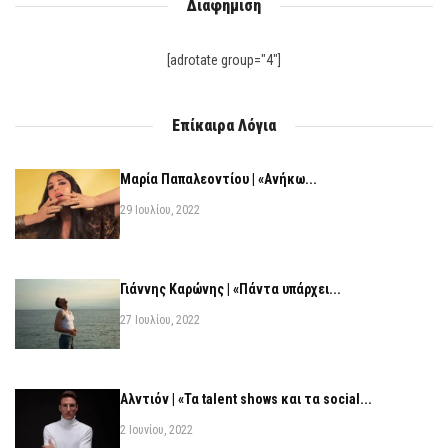
Διαφήμιση
[adrotate group="4"]
Επίκαιρα Λόγια
Μαρία Παπαλεοντίου | «Ανήκω...
29 Ιουλίου, 2022
Γιάννης Καρώνης | «Πάντα υπάρχει...
27 Ιουλίου, 2022
Αλντιόν | «Τα talent shows και τα social...
2 Ιουνίου, 2022