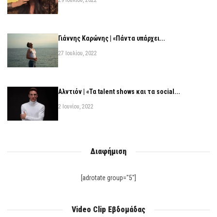
29 Ιουλίου, 2022
Γιάννης Καρώνης | «Πάντα υπάρχει...
27 Ιουλίου, 2022
Αλντιόν | «Τα talent shows και τα social...
2 Ιουνίου, 2022
Διαφήμιση
[adrotate group="5"]
Video Clip Εβδομάδας