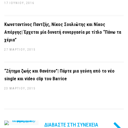
17 ΙΟΥΝΊΟΥ, 2016
Κωνσταντίνος Παντζής, Νίκος Σουλιώτης και Νίκος
Απέργης| Έρχεται μία δυνατή συνεργασία με τίτλο “Πάνω τα
χέρια”
27 ΜΑΡΤΊΟΥ, 2015
“Ζήτημα ζωής και θανάτου”| Πάρτε μια γεύση από το νέο
single και video clip του Barrice
23 ΜΑΡΤΊΟΥ, 2015
ΔΙΑΒΆΣΤΕ ΣΤΗ ΣΥΝΈΧΕΙΑ