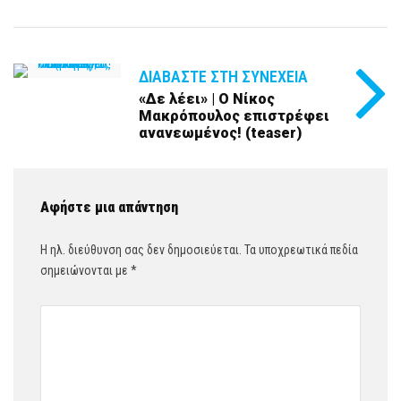
ΔΙΑΒΆΣΤΕ ΣΤΗ ΣΥΝΈΧΕΙΑ
«Δε λέει» | Ο Νίκος
Μακρόπουλος επιστρέφει
ανανεωμένος! (teaser)
Αφήστε μια απάντηση
Η ηλ. διεύθυνση σας δεν δημοσιεύεται.
Τα υποχρεωτικά πεδία
σημειώνονται με
*