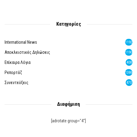
Κατηγορίες
International News
1192
Αποκλειστικές Δηλώσεις
1190
Επίκαιρα Λόγια
408
Ρεπορτάζ
1386
Συνεντεύξεις
470
Διαφήμιση
[adrotate group="4"]