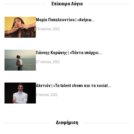
Επίκαιρα Λόγια
Μαρία Παπαλεοντίου | «Ανήκω...
29 Ιουλίου, 2022
Γιάννης Καρώνης | «Πάντα υπάρχει...
27 Ιουλίου, 2022
Αλντιόν | «Τα talent shows και τα social...
2 Ιουνίου, 2022
Διαφήμιση