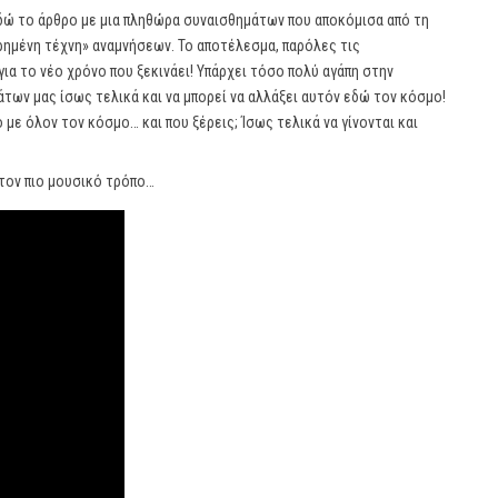
 εδώ το άρθρο με μια πληθώρα συναισθημάτων που αποκόμισα από τη
ρημένη τέχνη» αναμνήσεων. Το αποτέλεσμα, παρόλες τις
για το νέο χρόνο που ξεκινάει! Υπάρχει τόσο πολύ αγάπη στην
των μας ίσως τελικά και να μπορεί να αλλάξει αυτόν εδώ τον κόσμο!
με όλον τον κόσμο… και που ξέρεις; Ίσως τελικά να γίνονται και
τον πιο μουσικό τρόπο…