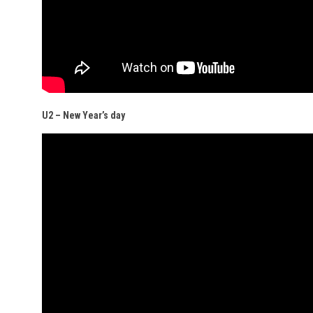
U2 – New Year’s day