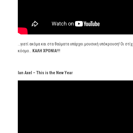
…γιατί ακόμα και στα θαύματα υπάρχει μουσική υπόκρουση! Οι στίχ
κόσμο…
ΚΑΛΗ ΧΡΟΝΙΑ
!!!!
Ian Axel – This is the New Year