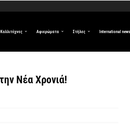
Καλλιτέχνες
Αφιερώματα
Στήλες
International new
την Νέα Χρονιά!