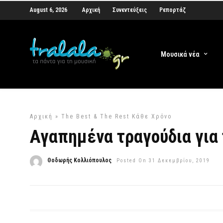
August 6, 2026
Αρχική
Συνεντεύξεις
Ρεπορτάζ
Μουσικά νέα
Αρχική
»
The Best & The Rest
Κάθε Χρόνο
Αγαπημένα τραγούδια για 
Θοδωρής Κολλιόπουλος
Posted On 31 Δεκεμβρίου, 2019