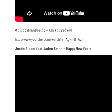
Φοίβος Δεληβοριάς – Και του χρόνου
http://www.youtube.com/watch?v=jAgNmB_AzhI
Justin Bieber feat.Jaden Smith – Happy New Years