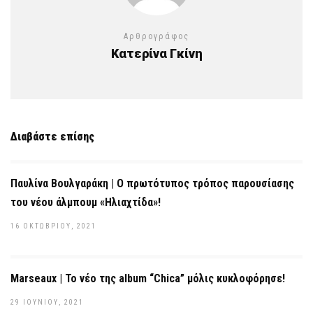
Αρθρογράφος
Κατερίνα Γκίνη
Διαβάστε επίσης
Παυλίνα Βουλγαράκη | Ο πρωτότυπος τρόπος παρουσίασης
του νέου άλμπουμ «Ηλιαχτίδα»!
16 ΟΚΤΩΒΡΊΟΥ, 2021
Marseaux | Το νέο της album “Chica” μόλις κυκλοφόρησε!
29 ΙΟΥΝΊΟΥ, 2021