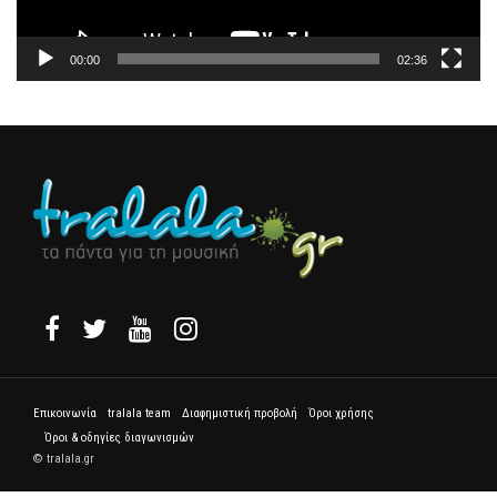
00:00
02:36
Επικοινωνία
tralala team
Διαφημιστική προβολή
Όροι χρήσης
Όροι & οδηγίες διαγωνισμών
© tralala.gr