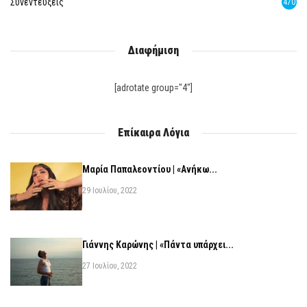
Συνεντεύξεις
470
Διαφήμιση
[adrotate group="4"]
Επίκαιρα Λόγια
Μαρία Παπαλεοντίου | «Ανήκω...
29 Ιουλίου, 2022
Γιάννης Καρώνης | «Πάντα υπάρχει...
27 Ιουλίου, 2022