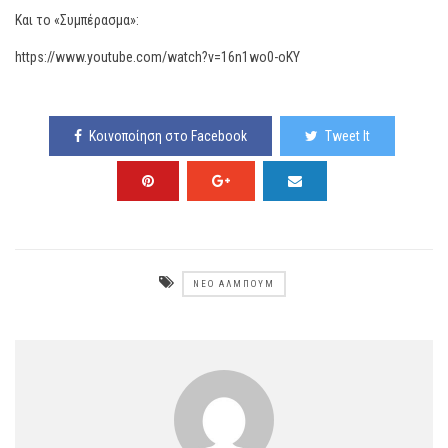
Και το «Συμπέρασμα»:
https://www.youtube.com/watch?v=16n1wo0-oKY
Κοινοποίηση στο Facebook
Tweet It
ΝΈΟ ΆΛΜΠΟΥΜ