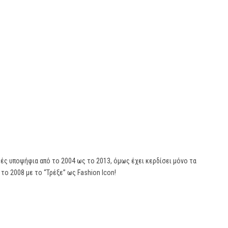
ές υποψήφια από το 2004 ως το 2013, όμως έχει κερδίσει μόνο τα
 το 2008 με το “Τρέξε” ως Fashion Icon!