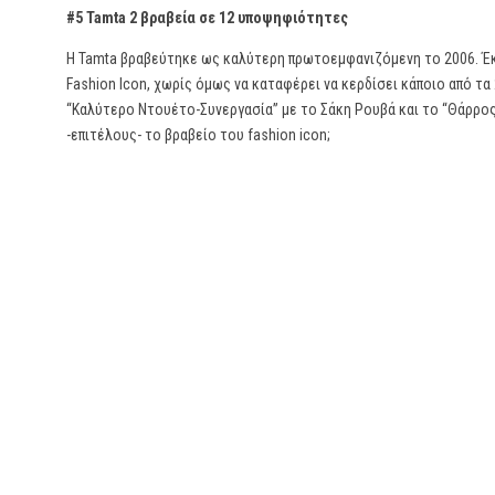
#5 Tamta 2 βραβεία σε 12 υποψηφιότητες
Η Tamta βραβεύτηκε ως καλύτερη πρωτοεμφανιζόμενη το 2006. Έκ
Fashion Icon, χωρίς όμως να καταφέρει να κερδίσει κάποιο από τα 
“Καλύτερο Ντουέτο-Συνεργασία” με το Σάκη Ρουβά και το “Θάρρος 
-επιτέλους- το βραβείο του fashion icon;