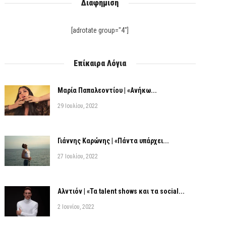
Διαφήμιση
[adrotate group="4"]
Επίκαιρα Λόγια
Μαρία Παπαλεοντίου | «Ανήκω...
29 Ιουλίου, 2022
Γιάννης Καρώνης | «Πάντα υπάρχει...
27 Ιουλίου, 2022
Αλντιόν | «Τα talent shows και τα social...
2 Ιουνίου, 2022