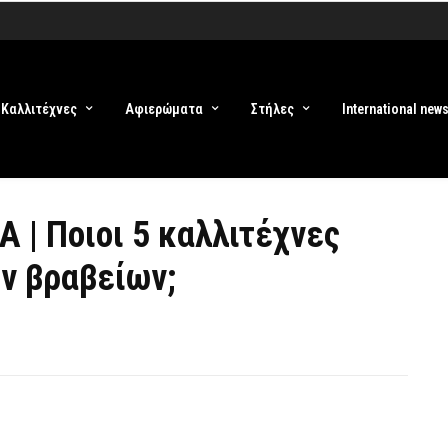
Καλλιτέχνες
Αφιερώματα
Στήλες
International new
 | Ποιοι 5 καλλιτέχνες
ων βραβείων;