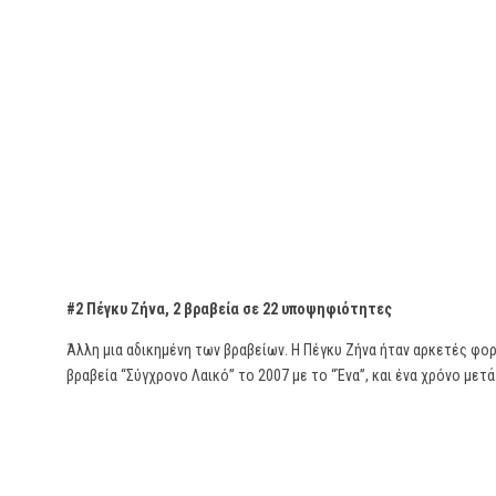
#2 Πέγκυ Ζήνα, 2 βραβεία σε 22 υποψηφιότητες
Άλλη μια αδικημένη των βραβείων. Η Πέγκυ Ζήνα ήταν αρκετές φορ
βραβεία “Σύγχρονο Λαικό” το 2007 με το “Ένα”, και ένα χρόνο μετά