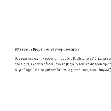
#3 Vegas, 2 βραβεία σε 21 υποψηφιότητες
Οι Vegas έκαναν την εμφάνιση τους στα βραβεία το 2010, και μέ
από τις 21, έχουν κερδίσει μόνο το βραβείο του “καλύτερου hip-ho
συγκρότημα”. Φέτος μάλλον θα είναι η χρονιά τους, αφού διαγωνίζο