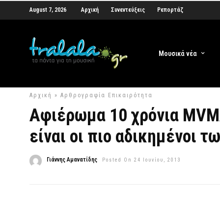
August 7, 2026
Αρχική
Συνεντεύξεις
Ρεπορτάζ
Μουσικά νέα
Αρχική
»
Αρθρογραφία
Επικαιρότητα
Αφιέρωμα 10 χρόνια MVMA
είναι οι πιο αδικημένοι τ
Γιάννης Αμανατίδης
Posted On 24 Ιουνίου, 2013