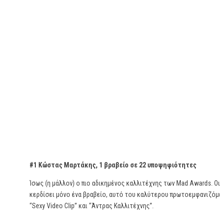
#1 Κώστας Μαρτάκης, 1 βραβείο σε 22 υποψηφιότητες
Ίσως (η μάλλον) ο πιο αδικημένος καλλιτέχνης των Mad Awards. Ο
κερδίσει μόνο ένα βραβείο, αυτό του καλύτερου πρωτοεμφανιζόμ
“Sexy Video Clip” και “Άντρας Καλλιτέχνης”.