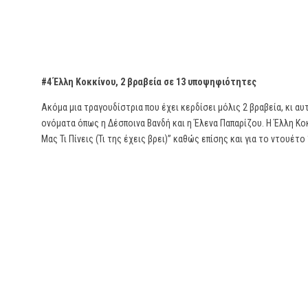
#4 Έλλη Κοκκίνου, 2 βραβεία σε 13 υποψηφιότητες
Ακόμα μια τραγουδίστρια που έχει κερδίσει μόλις 2 βραβεία, κι αυ
ονόματα όπως η Δέσποινα Βανδή και η Έλενα Παπαρίζου. Η Έλλη Κοκ
Μας Τι Πίνεις (Τι της έχεις βρει)” καθώς επίσης και για το ντουέτο