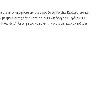
τοτε ήταν υποψήφια αρκετές φορές ως Γυναίκα Καλλιτέχνις, και
2 βραβεία. Λίγα χρόνια μετά, το 2010 κατάφερε να κερδίσει το
Ή Αλήθεια”. Λέτε φέτος να κάνει την ανατροπή και να κερδίσει