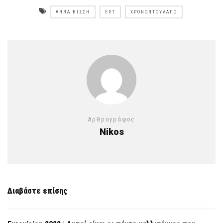
ΆΝΝΑ ΒΊΣΣΗ
ΕΡΤ
ΧΡΟΝΟΝΤΟΎΛΑΠΟ
Αρθρογράφος
Nikos
Διαβάστε επίσης