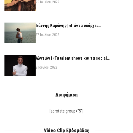
29 Ιουλίου, 2022
Γιάννης Καρώνης | «Πάντα υπάρχει...
27 Ιουλίου, 2022
Αλντιόν | «Τα talent shows και τα social...
2 Ιουνίου, 2022
Διαφήμιση
[adrotate group="5"]
Video Clip Εβδομάδας