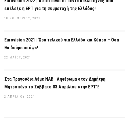
Eurovision 2022 | Αυτοί είναι οι πέντε καλλιτέχνες που
επέλεξε η ΕΡΤ για τη συμμετοχή της Ελλάδας!
18 ΝΟΕΜΒΡΊΟΥ, 2021
Eurovision 2021 | Ώρα τελικού για Ελλάδα και Κύπρο – Όσα
θα δούμε απόψε!
22 ΜΑΪ́ΟΥ, 2021
Στα Τραγούδια Λέμε ΝΑΙ! | Αφιέρωμα στον Δημήτρη
Μητροπάνο το Σάββατο 03 Απριλίου στην ΕΡΤ1!
2 ΑΠΡΙΛΊΟΥ, 2021