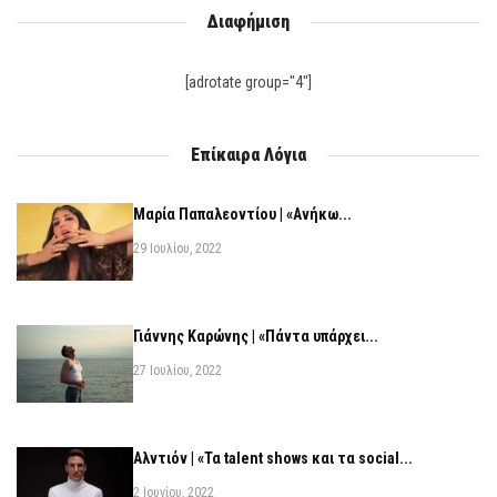
Διαφήμιση
[adrotate group="4"]
Επίκαιρα Λόγια
Μαρία Παπαλεοντίου | «Ανήκω...
29 Ιουλίου, 2022
Γιάννης Καρώνης | «Πάντα υπάρχει...
27 Ιουλίου, 2022
Αλντιόν | «Τα talent shows και τα social...
2 Ιουνίου, 2022