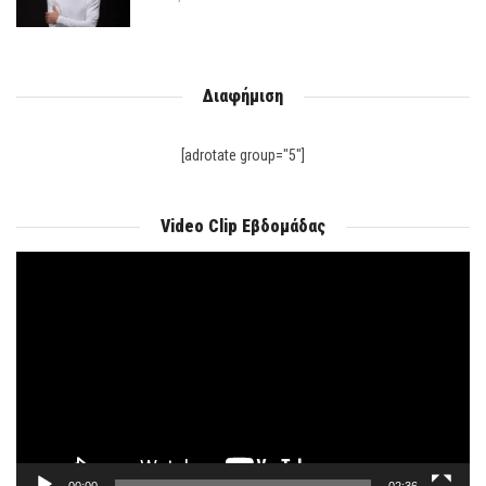
Διαφήμιση
[adrotate group="5"]
Video Clip Εβδομάδας
Πρόγραμμα
Αναπαραγωγής
Βίντεο