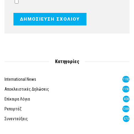
Κατηγορίες
International News
1192
Αποκλειστικές Δηλώσεις
1190
Επίκαιρα Λόγια
408
Ρεπορτάζ
1386
Συνεντεύξεις
470