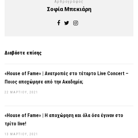
Αρθρογράφος
Σοφία Μπεκιάρη
Διαβάστε επίσης
«House of Fame» | Ανατροπές στο τέταρτο Live Concert –
Ποιος αποχώρησε από την Ακαδημία;
22 ΜΑΡΤΊΟΥ, 2021
«House of Fame» | Η αποχώρηση και όλα όσα έγιναν στο
τρίτο live!
13 ΜΑΡΤΊΟΥ, 2021