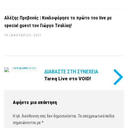
Αλέξης Πρεβενάς | Kυκλοφόρησε το πρώτο του live με
special guest τον Γιώργο Τσαλίκη!
18 ΙΑΝΟΥΑΡΊΟΥ, 2021
ΔΙΑΒΆΣΤΕ ΣΤΗ ΣΥΝΈΧΕΙΑ
Tareq Live στο VOID!
Αφήστε μια απάντηση
Η ηλ. διεύθυνση σας δεν δημοσιεύεται.
Τα υποχρεωτικά πεδία
σημειώνονται με
*