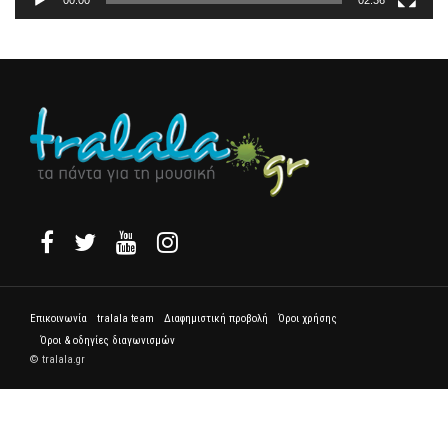
00:00
02:36
Επικοινωνία
tralala team
Διαφημιστική προβολή
Όροι χρήσης
Όροι & οδηγίες διαγωνισμών
© tralala.gr