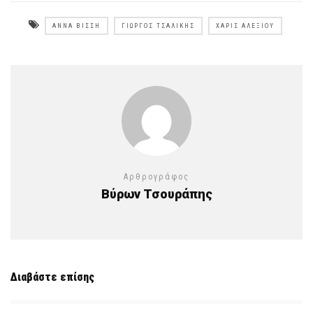
ΆΝΝΑ ΒΊΣΣΗ
ΓΙΏΡΓΟΣ ΤΣΑΛΊΚΗΣ
ΧΆΡΙΣ ΑΛΕΞΊΟΥ
Αρθρογράφος
Βύρων Τσουράπης
Διαβάστε επίσης