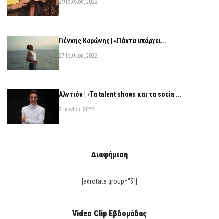
29 Ιουλίου, 2022
Γιάννης Καρώνης | «Πάντα υπάρχει...
27 Ιουλίου, 2022
Αλντιόν | «Τα talent shows και τα social...
2 Ιουνίου, 2022
Διαφήμιση
[adrotate group="5"]
Video Clip Εβδομάδας