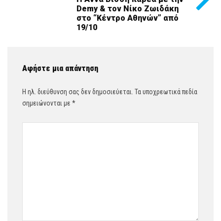
Demy & τον Νίκο Ζωιδάκη
στο “Κέντρο Αθηνών” από
19/10
Αφήστε μια απάντηση
Η ηλ. διεύθυνση σας δεν δημοσιεύεται.
Τα υποχρεωτικά πεδία
σημειώνονται με
*