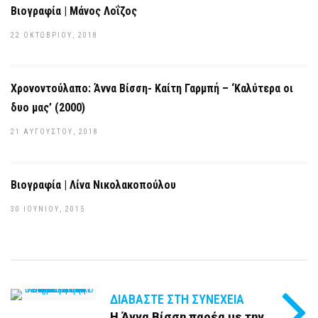
Βιογραφία | Μάνος Λοΐζος
22 ΟΚΤΩΒΡΊΟΥ, 2018
Χρονοντούλαπο: Άννα Βίσση- Καίτη Γαρμπή – ‘Καλύτερα οι
δυο μας’ (2000)
21 ΑΥΓΟΎΣΤΟΥ, 2018
Βιογραφία | Λίνα Νικολακοπούλου
30 ΙΟΥΝΊΟΥ, 2015
ΔΙΑΒΆΣΤΕ ΣΤΗ ΣΥΝΈΧΕΙΑ
Η Άννα Βίσση παρέα με την