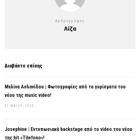
Αρθρογράφος
Λίζα
Διαβάστε επίσης
Μελίνα Ασλανίδου | Φωτογραφίες από τα γυρίσματα του
νέου της music video!
31 ΜΑΪ́ΟΥ, 2022
Josephine | Εντυπωσιακά backstage από το video του νέου
της hit «Tilefono»!