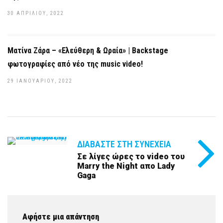
30 ΑΠΡΙΛΊΟΥ, 2022
Ματίνα Ζάρα – «Ελεύθερη & Ωραία» | Backstage
φωτογραφίες από νέο της music video!
29 ΙΑΝΟΥΑΡΊΟΥ, 2022
ΔΙΑΒΆΣΤΕ ΣΤΗ ΣΥΝΈΧΕΙΑ
Σε λίγες ώρες το video του
Marry the Night απο Lady
Gaga
Αφήστε μια απάντηση