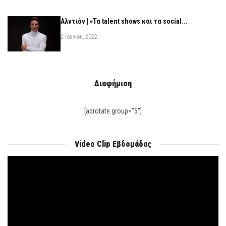
Αλντιόν | «Τα talent shows και τα social...
2 Ιουνίου, 2022
Διαφήμιση
[adrotate group="5"]
Video Clip Εβδομάδας
Πρόγραμμα
Αναπαραγωγής
Βίντεο