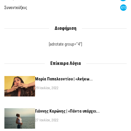
Συνεντεύξεις
470
Διαφήμιση
[adrotate group="4"]
Επίκαιρα Λόγια
Μαρία Παπαλεοντίου | «Ανήκω...
29 Ιουλίου, 2022
Γιάννης Καρώνης | «Πάντα υπάρχει...
27 Ιουλίου, 2022