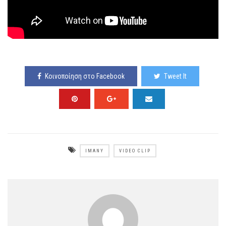
Κοινοποίηση στο Facebook
Tweet It
IMANY
VIDEO CLIP