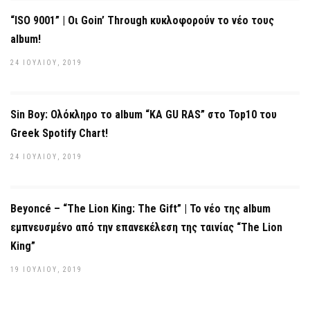
“ISO 9001” | Οι Goin’ Through κυκλοφορούν το νέο τους
album!
24 ΙΟΥΛΊΟΥ, 2019
Sin Boy: Ολόκληρο το album “KA GU RAS” στο Top10 του
Greek Spotify Chart!
24 ΙΟΥΛΊΟΥ, 2019
Beyoncé – “The Lion King: The Gift” | Το νέο της album
εμπνευσμένο από την επανεκέλεση της ταινίας “The Lion
King”
19 ΙΟΥΛΊΟΥ, 2019