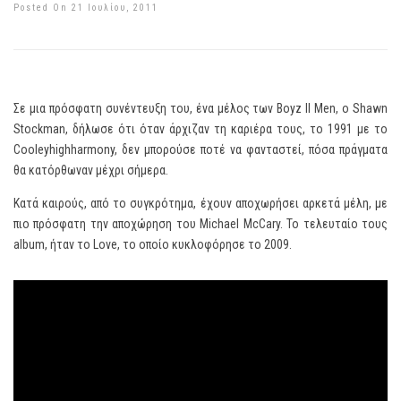
Posted On 21 Ιουλίου, 2011
Σε μια πρόσφατη συνέντευξη του, ένα μέλος των Boyz II Men, o Shawn
Stockman, δήλωσε ότι όταν άρχιζαν τη καριέρα τους, το 1991 με το
Cooleyhighharmony, δεν μπορούσε ποτέ να φανταστεί, πόσα πράγματα
θα κατόρθωναν μέχρι σήμερα.
Κατά καιρούς, από το συγκρότημα, έχουν αποχωρήσει αρκετά μέλη, με
πιο πρόσφατη την αποχώρηση του Michael McCary. Το τελευταίο τους
album, ήταν το Love, το οποίο κυκλοφόρησε το 2009.