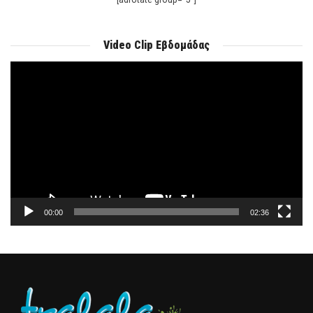
Video Clip Εβδομάδας
Πρόγραμμα
Αναπαραγωγής
Βίντεο
00:00
02:36