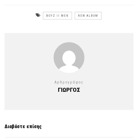
BOYZ II MEN
NEW ALBUM
Αρθρογράφος
ΓΙΩΡΓΟΣ
Διαβάστε επίσης