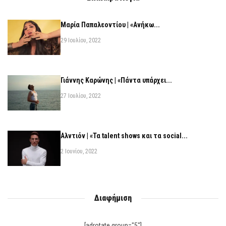
Μαρία Παπαλεοντίου | «Ανήκω...
29 Ιουλίου, 2022
Γιάννης Καρώνης | «Πάντα υπάρχει...
27 Ιουλίου, 2022
Αλντιόν | «Τα talent shows και τα social...
2 Ιουνίου, 2022
Διαφήμιση
[adrotate group="5"]