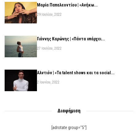
Μαρία Παπαλεοντίου | «Ανήκω...
29 Ιουλίου, 2022
Γιάννης Καρώνης | «Πάντα υπάρχει...
27 Ιουλίου, 2022
Αλντιόν | «Τα talent shows και τα social...
2 Ιουνίου, 2022
Διαφήμιση
[adrotate group="5"]