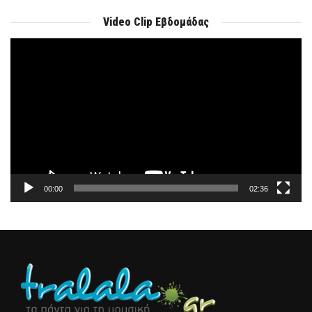
Video Clip Εβδομάδας
Πρόγραμμα
Αναπαραγωγής
Βίντεο
00:00
02:36