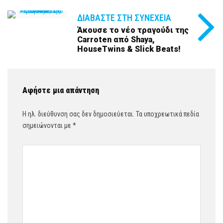
ΔΙΑΒΆΣΤΕ ΣΤΗ ΣΥΝΈΧΕΙΑ
Άκουσε το νέο τραγούδι της
Carroten από Shaya,
HouseTwins & Slick Beats!
Αφήστε μια απάντηση
Η ηλ. διεύθυνση σας δεν δημοσιεύεται.
Τα υποχρεωτικά πεδία
σημειώνονται με
*