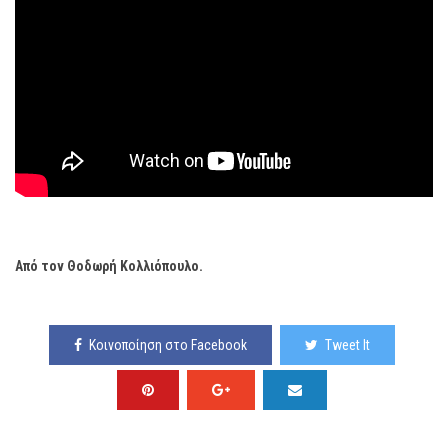
Από τον Θοδωρή Κολλιόπουλο.
Κοινοποίηση στο Facebook
Tweet It