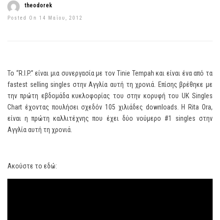
theodorek
Posted On 14 Μαΐου, 2012
Το “R.I.P.” είναι μια συνεργασία με τον Tinie Tempah και είναι ένα από τα
fastest selling singles στην Αγγλία αυτή τη χρονιά. Επίσης βρέθηκε με
την πρώτη εβδομάδα κυκλοφορίας του στην κορυφή του UK Singles
Chart έχοντας πουλήσει σχεδόν 105 χιλιάδες downloads. Η Rita Ora,
είναι η πρώτη καλλιτέχνης που έχει δύο νούμερo #1 singles στην
Αγγλία αυτή τη χρονιά.
Ακούστε το εδώ: