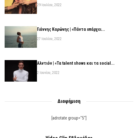
29 Ιουλίου, 2022
Γιάννης Καρώνης | «Πάντα υπάρχει...
27 Ιουλίου, 2022
Αλντιόν | «Τα talent shows και τα social...
2 Ιουνίου, 2022
Διαφήμιση
[adrotate group="5"]