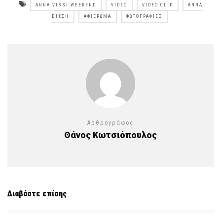
ANNA VISSI WEEKEND
VIDEO
VIDEO CLIP
ΆΝΝΑ
ΒΊΣΣΗ
ΑΦΙΈΡΩΜΑ
ΦΩΤΟΓΡΑΦΊΕΣ
Αρθρογράφος
Θάνος Κωτσιόπουλος
Διαβάστε επίσης