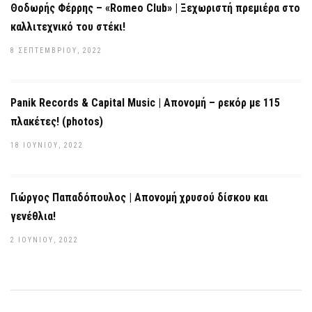
Θοδωρής Φέρρης – «Romeo Club» | Ξεχωριστή πρεμιέρα στο
καλλιτεχνικό του στέκι!
8 ΣΕΠΤΕΜΒΡΊΟΥ, 2022
Panik Records & Capital Music | Απονομή – ρεκόρ με 115
πλακέτες! (photos)
18 ΙΟΥΝΊΟΥ, 2022
Γιώργος Παπαδόπουλος | Απονομή χρυσού δίσκου και
γενέθλια!
2 ΙΟΥΝΊΟΥ, 2022