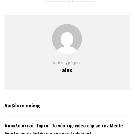
Αρθρογράφος
alex
Διαβάστε επίσης
Αποκλειστικό: Τάμτα | Το νέο της video clip με τον Mente
Fuerte και οι δηλώσεις της στο tralala.gr!