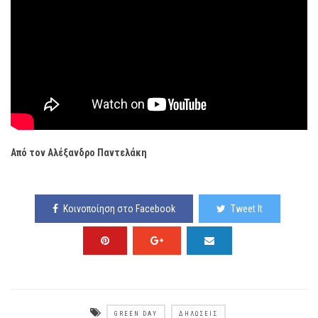
Από τον Αλέξανδρο Παντελάκη
Κοινοποίηση στο Facebook
Tweet It
GREEN DAY
ΔΗΛΏΣΕΙΣ