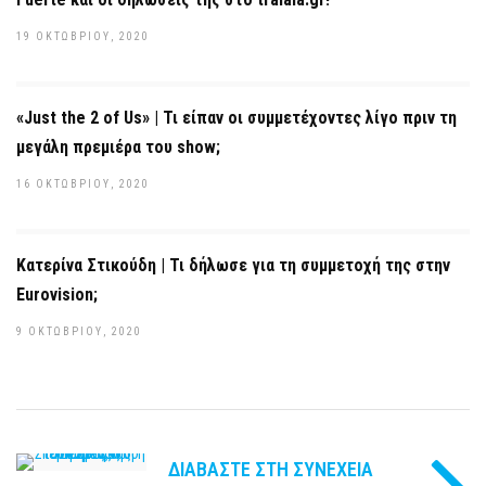
19 ΟΚΤΩΒΡΊΟΥ, 2020
«Just the 2 of Us» | Τι είπαν οι συμμετέχοντες λίγο πριν τη
μεγάλη πρεμιέρα του show;
16 ΟΚΤΩΒΡΊΟΥ, 2020
Κατερίνα Στικούδη | Τι δήλωσε για τη συμμετοχή της στην
Eurovision;
9 ΟΚΤΩΒΡΊΟΥ, 2020
ΔΙΑΒΆΣΤΕ ΣΤΗ ΣΥΝΈΧΕΙΑ