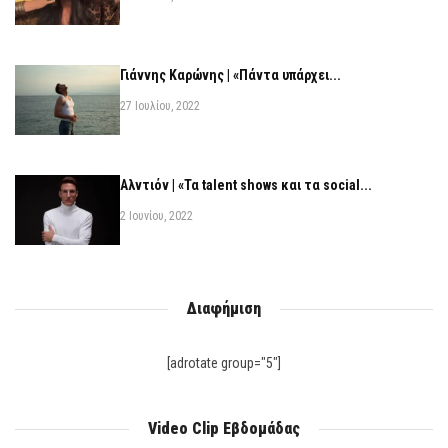
Γιάννης Καρώνης | «Πάντα υπάρχει...
27 Ιουλίου, 2022
Αλντιόν | «Τα talent shows και τα social...
2 Ιουνίου, 2022
Διαφήμιση
[adrotate group="5"]
Video Clip Εβδομάδας