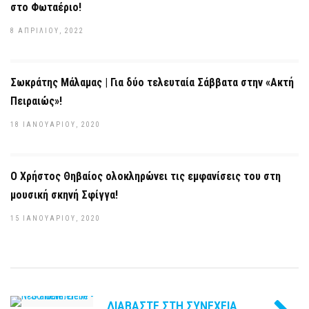
στο Φωταέριο!
8 ΑΠΡΙΛΊΟΥ, 2022
Σωκράτης Μάλαμας | Για δύο τελευταία Σάββατα στην «Ακτή
Πειραιώς»!
18 ΙΑΝΟΥΑΡΊΟΥ, 2020
Ο Χρήστος Θηβαίος ολοκληρώνει τις εμφανίσεις του στη
μουσική σκηνή Σφίγγα!
15 ΙΑΝΟΥΑΡΊΟΥ, 2020
ΔΙΑΒΆΣΤΕ ΣΤΗ ΣΥΝΈΧΕΙΑ