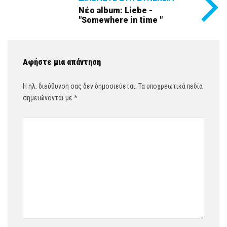
Νέο album: Liebe -
"Somewhere in time "
Αφήστε μια απάντηση
Η ηλ. διεύθυνση σας δεν δημοσιεύεται.
Τα υποχρεωτικά πεδία
σημειώνονται με
*