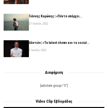
Γιάννης Καρώνης | «Πάντα υπάρχει...
27 Ιουλίου, 2022
Αλντιόν | «Τα talent shows και τα social...
2 Ιουνίου, 2022
Διαφήμιση
[adrotate group="5"]
Video Clip Εβδομάδας