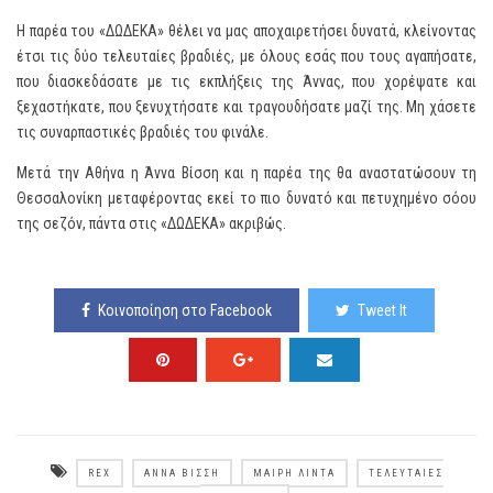
Η παρέα του «ΔΩΔΕΚΑ» θέλει να μας αποχαιρετήσει δυνατά, κλείνοντας
έτσι τις δύο τελευταίες βραδιές, με όλους εσάς που τους αγαπήσατε,
που διασκεδάσατε με τις εκπλήξεις της Άννας, που χορέψατε και
ξεχαστήκατε, που ξενυχτήσατε και τραγουδήσατε μαζί της. Μη χάσετε
τις συναρπαστικές βραδιές του φινάλε.
Μετά την Αθήνα η Άννα Βίσση και η παρέα της θα αναστατώσουν τη
Θεσσαλονίκη μεταφέροντας εκεί το πιο δυνατό και πετυχημένο σόου
της σεζόν, πάντα στις «ΔΩΔΕΚΑ» ακριβώς.
Κοινοποίηση στο Facebook
Tweet It
REX
ΆΝΝΑ ΒΊΣΣΗ
ΜΑΊΡΗ ΛΊΝΤΑ
ΤΕΛΕΥΤΑΊΕΣ