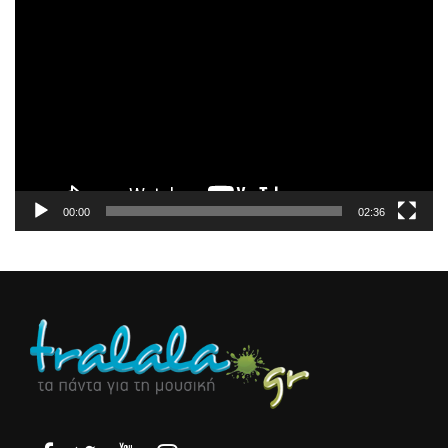
Πρόγραμμα
Αναπαραγωγής
Βίντεο
00:00
02:36