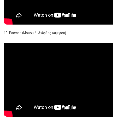
13. Pacman (Μουσική: Ανδρέας Λάμπρου)