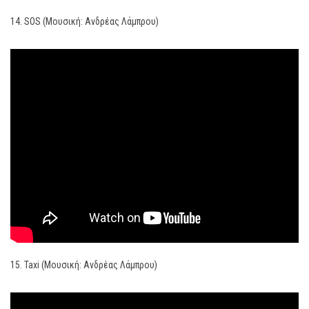
14. SOS (Μουσική: Ανδρέας Λάμπρου)
15. Taxi (Μουσική: Ανδρέας Λάμπρου)