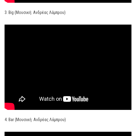
3. Big (Μουσική: Ανδρέας Λάμπρου)
4. Bar (Μουσική: Ανδρέας Λάμπρου)