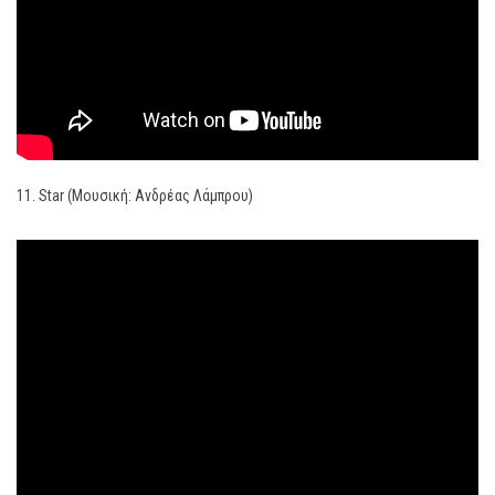
11. Star (Μουσική: Ανδρέας Λάμπρου)