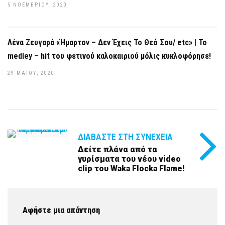
5 ΝΟΕΜΒΡΊΟΥ, 2020
Λένα Ζευγαρά «Ήμαρτον – Δεν Έχεις Το Θεό Σου/ etc» | Το
medley – hit του φετινού καλοκαιριού μόλις κυκλοφόρησε!
29 ΜΑΪ́ΟΥ, 2020
ΔΙΑΒΆΣΤΕ ΣΤΗ ΣΥΝΈΧΕΙΑ
Δείτε πλάνα από τα
γυρίσματα του νέου video
clip του Waka Flocka Flame!
Αφήστε μια απάντηση