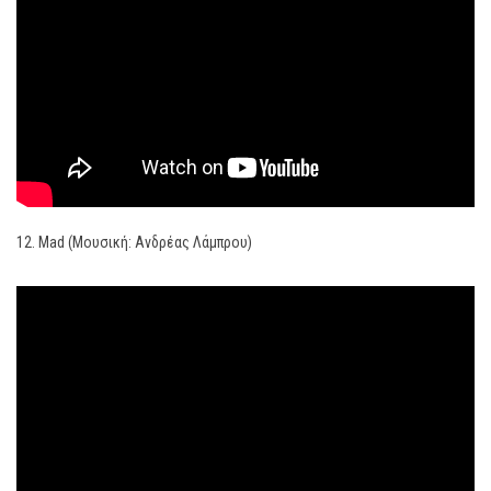
12. Mad (Μουσική: Ανδρέας Λάμπρου)