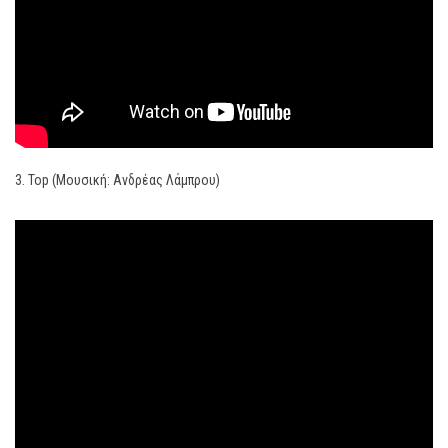
3. Top (Μουσική: Ανδρέας Λάμπρου)