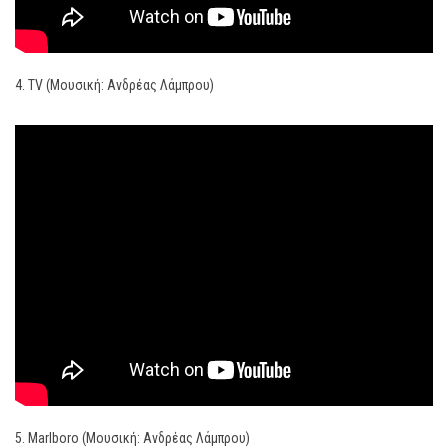
4. TV (Μουσική: Ανδρέας Λάμπρου)
5. Marlboro (Μουσική: Ανδρέας Λάμπρου)