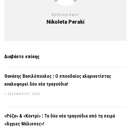
Αρθρογράφος
Nikoleta Peraki
Διαβάστε επίσης
Θανάσης Βασιλόπουλος | Ο σπουδαίος κλαρινετίστας
κυκλοφορεί δύο νέα τραγούδια!
1 ΔΕΚΕΜΒΡΊΟΥ, 2020
«Ρόζα» & «Κεντρί» | Τα δύο νέα τραγούδια από τη σειρά
«Άγριες Μέλισσες»!