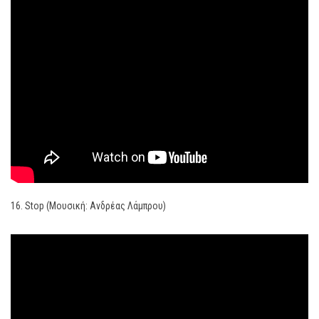
16. Stop (Μουσική: Ανδρέας Λάμπρου)