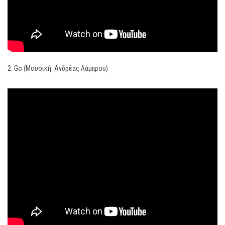
2. Go (Μουσική: Ανδρέας Λάμπρου)