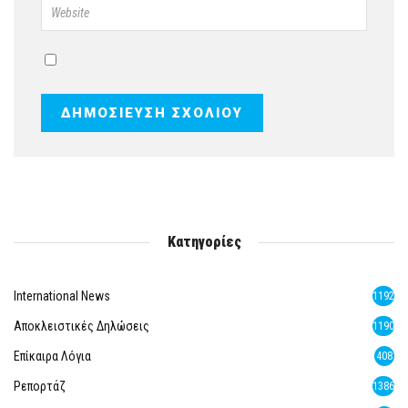
Κατηγορίες
International News
1192
Αποκλειστικές Δηλώσεις
1190
Επίκαιρα Λόγια
408
Ρεπορτάζ
1386