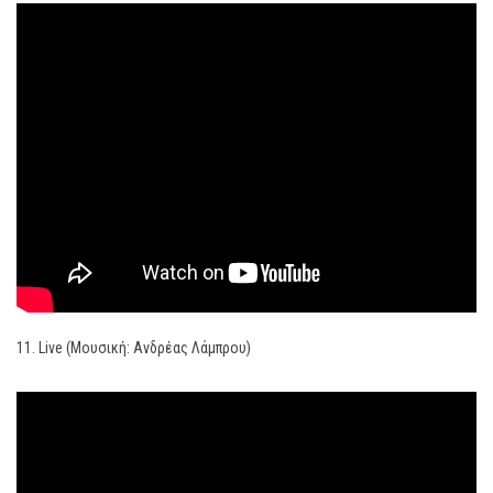
11. Live (Μουσική: Ανδρέας Λάμπρου)