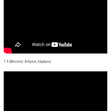
7. It (Μουσική: Ανδρέας Λάμπρου)