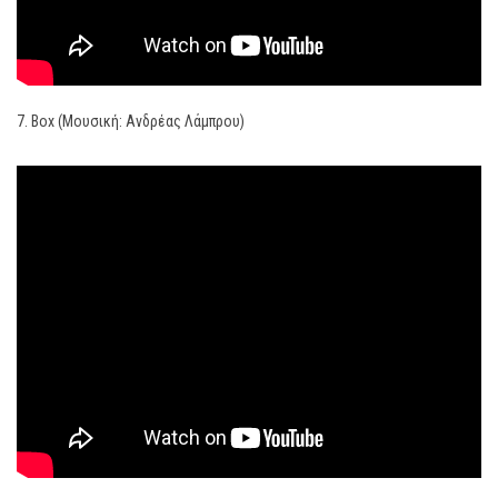
7. Box (Μουσική: Ανδρέας Λάμπρου)