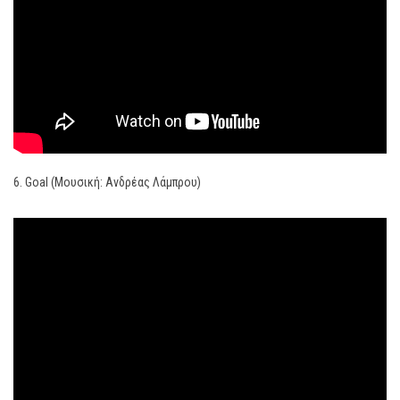
6. Goal (Μουσική: Ανδρέας Λάμπρου)