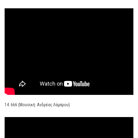
14. 666 (Μουσική: Ανδρέας Λάμπρου)