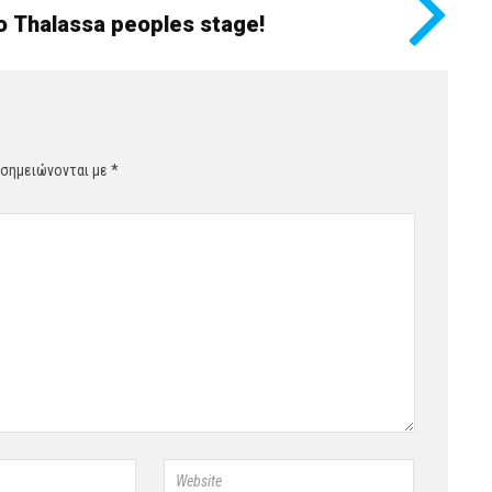
 Thalassa peoples stage!
 σημειώνονται με
*