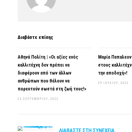
Διαβάστε επίσης
Αθηνά Πολίτη | «Οι αξίες ενός
Μαρία Παπαλεοντ
καλλιτέχνη δεν πρέπει να
στους καλλιτέχ
διαφέρουν από των άλλων
την αποδοχή»!
ανθρώπων που θέλουν να
29 ΙΟΥΛΊΟΥ, 2022
πορευτούν σωστά στη ζωή τους!»
25 ΣΕΠΤΕΜΒΡΊΟΥ, 2022
ΔΙΑΒΆΣΤΕ ΣΤΗ ΣΥΝΈΧΕΙΑ