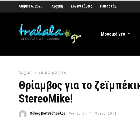
August 6, 2026
Αρχική
Συνεντεύξεις
Ρεπορτάζ
Μουσικά νέα
Αρχική
»
Επικαιρότητα
Θρίαμβος για το ζεϊμπέκι
StereoMike!
Θάνος Κωτσιόπουλος
Posted On 11 Μαΐου, 2011