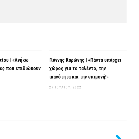
ίου | «Ανήκω
Γιάννης Καρώνης | «Πάντα υπάρχει
νες που επιδιώκουν
χώρος για το ταλέντο, την
ικανότητα και την επιμονή!»
27 ΙΟΥΛΊΟΥ, 2022