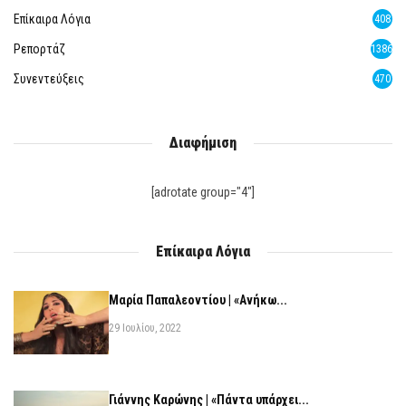
Επίκαιρα Λόγια
408
Ρεπορτάζ
1386
Συνεντεύξεις
470
Διαφήμιση
[adrotate group="4"]
Επίκαιρα Λόγια
Μαρία Παπαλεοντίου | «Ανήκω...
29 Ιουλίου, 2022
Γιάννης Καρώνης | «Πάντα υπάρχει...