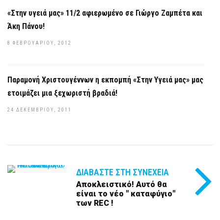
«Στην υγειά μας» 11/2 αφιερωμένο σε Γιώργο Ζαμπέτα και
Άκη Πάνου!
8 ΦΕΒΡΟΥΑΡΊΟΥ, 2012
Παραμονή Χριστουγέννων η εκπομπή «Στην Υγειά μας» μας
ετοιμάζει μια ξεχωριστή βραδιά!
24 ΔΕΚΕΜΒΡΊΟΥ, 2011
ΔΙΑΒΆΣΤΕ ΣΤΗ ΣΥΝΈΧΕΙΑ
Αποκλειστικό! Αυτό θα
είναι το νέο " καταφύγιο"
των REC !