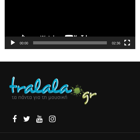
00:00
02:36