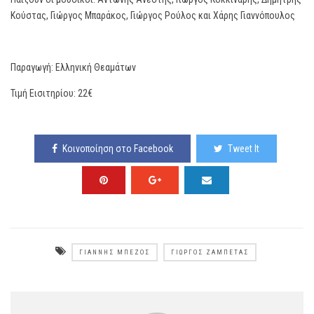
Κούστας, Γιώργος Μπαράκος, Γιώργος Ρούλος και Χάρης Γιαννόπουλος
Παραγωγή: Ελληνική Θεαμάτων
Τιμή Εισιτηρίου: 22€
Κοινοποίηση στο Facebook
Tweet It
ΓΙΆΝΝΗΣ ΜΠΈΖΟΣ
ΓΙΏΡΓΟΣ ΖΑΜΠΈΤΑΣ