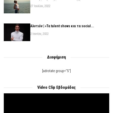
27 Ιουλίου, 2022
Αλντιόν | «Τα talent shows και τα social...
2 Ιουνίου, 2022
Διαφήμιση
[adrotate group="5"]
Video Clip Εβδομάδας
Πρόγραμμα
Αναπαραγωγής
Βίντεο