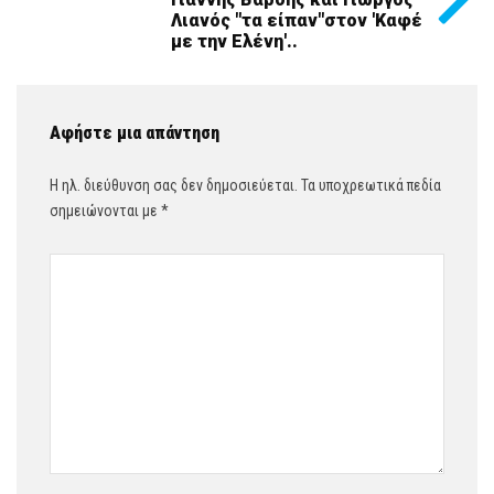
Λιανός "τα είπαν"στον 'Καφέ
με την Ελένη'..
Αφήστε μια απάντηση
Η ηλ. διεύθυνση σας δεν δημοσιεύεται.
Τα υποχρεωτικά πεδία
σημειώνονται με
*