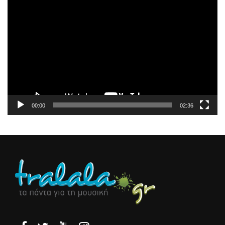
Πρόγραμμα
Αναπαραγωγής
Βίντεο
00:00
02:36