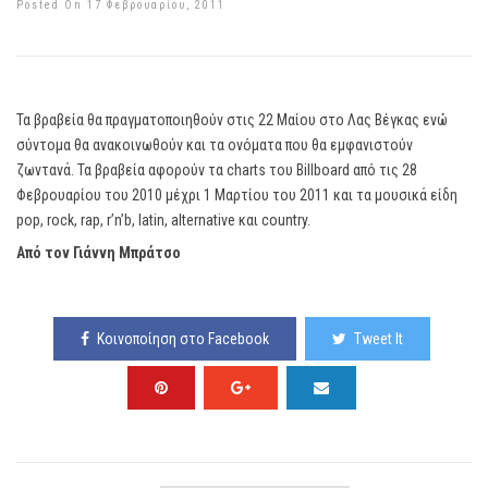
Posted On 17 Φεβρουαρίου, 2011
Τα βραβεία θα πραγματοποιηθούν στις 22 Μαίου στο Λας Βέγκας ενώ
σύντομα θα ανακοινωθούν και τα ονόματα που θα εμφανιστούν
ζωντανά. Τα βραβεία αφορούν τα charts του Billboard από τις 28
Φεβρουαρίου του 2010 μέχρι 1 Μαρτίου του 2011 και τα μουσικά είδη
pop, rock, rap, r’n’b, latin, alternative και country.
Από τον Γιάννη Μπράτσo
Κοινοποίηση στο Facebook
Tweet It