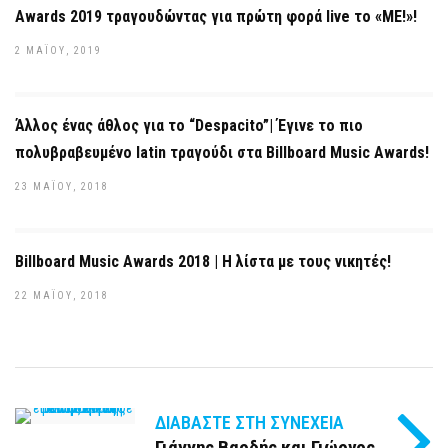
Awards 2019 τραγουδώντας για πρώτη φορά live το «ME!»!
2 ΜΑΪ́ΟΥ, 2019
Άλλος ένας άθλος για το “Despacito”| Έγινε το πιο
πολυβραβευμένο latin τραγούδι στα Billboard Music Awards!
23 ΜΑΪ́ΟΥ, 2018
Billboard Music Awards 2018 | Η λίστα με τους νικητές!
22 ΜΑΪ́ΟΥ, 2018
ΔΙΑΒΆΣΤΕ ΣΤΗ ΣΥΝΈΧΕΙΑ
Γιάννης Βαρδής και Γιώργος