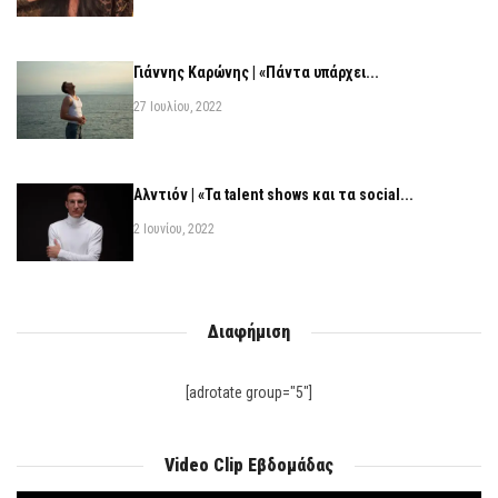
Γιάννης Καρώνης | «Πάντα υπάρχει...
27 Ιουλίου, 2022
Αλντιόν | «Τα talent shows και τα social...
2 Ιουνίου, 2022
Διαφήμιση
[adrotate group="5"]
Video Clip Εβδομάδας