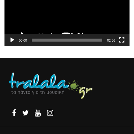
00:00
02:36