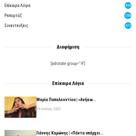
Επίκαιρα Λόγια
408
Ρεπορτάζ
1386
Συνεντεύξεις
470
Διαφήμιση
[adrotate group="4"]
Επίκαιρα Λόγια
Μαρία Παπαλεοντίου | «Ανήκω...
29 Ιουλίου, 2022
Γιάννης Καρώνης | «Πάντα υπάρχει...