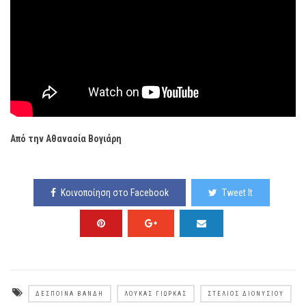
Από την Αθανασία Βογιάρη
Κοινοποίηση στο Facebook
Tweet It
ΔΈΣΠΟΙΝΑ ΒΑΝΔΉ
ΛΟΎΚΑΣ ΓΙΏΡΚΑΣ
ΣΤΈΛΙΟΣ ΔΙΟΝΥΣΊΟΥ