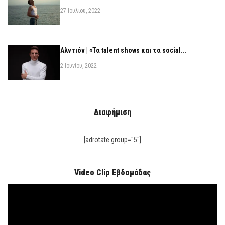
27 Ιουλίου, 2022
Αλντιόν | «Τα talent shows και τα social...
2 Ιουνίου, 2022
Διαφήμιση
[adrotate group="5"]
Video Clip Εβδομάδας
Πρόγραμμα
Αναπαραγωγής
Βίντεο