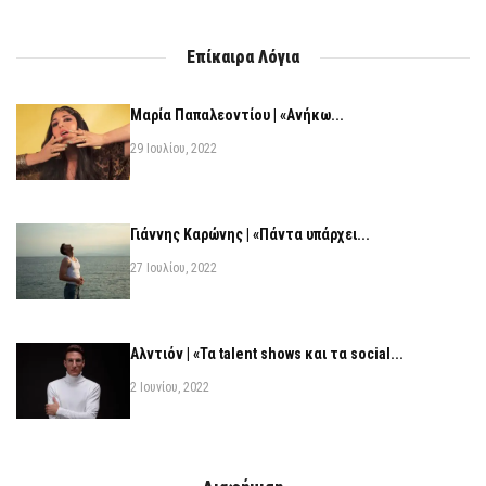
Επίκαιρα Λόγια
Μαρία Παπαλεοντίου | «Ανήκω...
29 Ιουλίου, 2022
Γιάννης Καρώνης | «Πάντα υπάρχει...
27 Ιουλίου, 2022
Αλντιόν | «Τα talent shows και τα social...
2 Ιουνίου, 2022