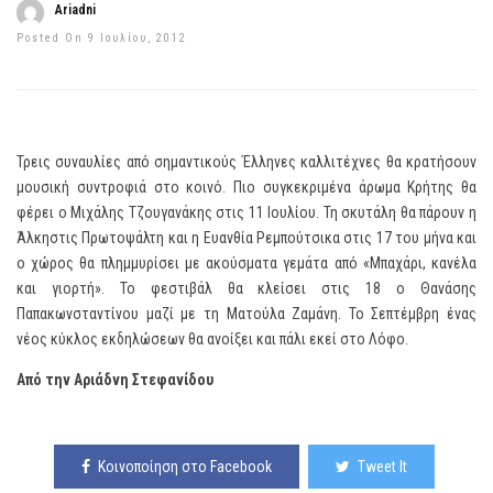
Ariadni
Posted On 9 Ιουλίου, 2012
Τρεις συναυλίες από σημαντικούς Έλληνες καλλιτέχνες θα κρατήσουν
μουσική συντροφιά στο κοινό. Πιο συγκεκριμένα άρωμα Κρήτης θα
φέρει ο Μιχάλης Τζουγανάκης στις 11 Ιουλίου. Τη σκυτάλη θα πάρουν η
Άλκηστις Πρωτοψάλτη και η Ευανθία Ρεμπούτσικα στις 17 του μήνα και
ο χώρος θα πλημμυρίσει με ακούσματα γεμάτα από «Μπαχάρι, κανέλα
και γιορτή». Το φεστιβάλ θα κλείσει στις 18 ο Θανάσης
Παπακωνσταντίνου μαζί με τη Ματούλα Ζαμάνη. Το Σεπτέμβρη ένας
νέος κύκλος εκδηλώσεων θα ανοίξει και πάλι εκεί στο Λόφο.
Από την Αριάδνη Στεφανίδου
Κοινοποίηση στο Facebook
Tweet It