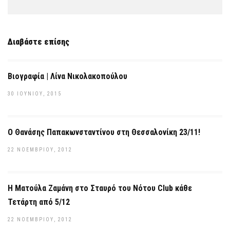
Διαβάστε επίσης
Βιογραφία | Λίνα Νικολακοπούλου
30 ΙΟΥΝΊΟΥ, 2015
Ο Θανάσης Παπακωνσταντίνου στη Θεσσαλονίκη 23/11!
22 ΝΟΕΜΒΡΊΟΥ, 2012
Η Ματούλα Ζαμάνη στο Σταυρό του Νότου Club κάθε
Τετάρτη από 5/12
22 ΝΟΕΜΒΡΊΟΥ, 2012