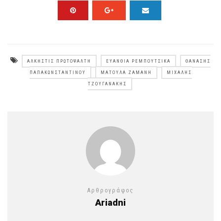
ΆΛΚΗΣΤΙΣ ΠΡΩΤΟΨΆΛΤΗ
ΕΥΑΝΘΊΑ ΡΕΜΠΟΎΤΣΙΚΑ
ΘΑΝΆΣΗΣ
ΠΑΠΑΚΩΝΣΤΑΝΤΊΝΟΥ
ΜΑΤΟΎΛΑ ΖΑΜΆΝΗ
ΜΙΧΆΛΗΣ
ΤΖΟΥΓΑΝΆΚΗΣ
Αρθρογράφος
Ariadni