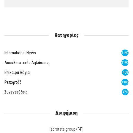
Κατηγορίες
International News
1192
Αποκλειστικές Δηλώσεις
1190
Επίκαιρα Λόγια
408
Ρεπορτάζ
1386
Συνεντεύξεις
470
Διαφήμιση
[adrotate group="4"]