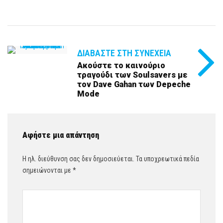
ΔΙΑΒΆΣΤΕ ΣΤΗ ΣΥΝΈΧΕΙΑ
Ακούστε το καινούριο
τραγούδι των Soulsavers με
τον Dave Gahan των Depeche
Mode
Αφήστε μια απάντηση
Η ηλ. διεύθυνση σας δεν δημοσιεύεται.
Τα υποχρεωτικά πεδία
σημειώνονται με
*