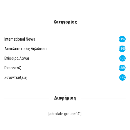
Κατηγορίες
International News
1192
Αποκλειστικές Δηλώσεις
1190
Επίκαιρα Λόγια
408
Ρεπορτάζ
1386
Συνεντεύξεις
470
Διαφήμιση
[adrotate group="4"]