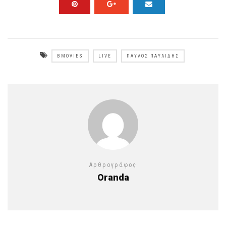
BMOVIES
LIVE
ΠΑΎΛΟΣ ΠΑΥΛΊΔΗΣ
Αρθρογράφος
Oranda