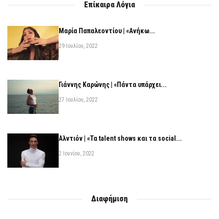
Επίκαιρα Λόγια
Μαρία Παπαλεοντίου | «Ανήκω...
29 Ιουλίου, 2022
Γιάννης Καρώνης | «Πάντα υπάρχει...
27 Ιουλίου, 2022
Αλντιόν | «Τα talent shows και τα social...
2 Ιουνίου, 2022
Διαφήμιση