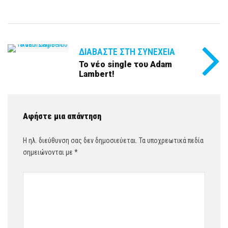
ΔΙΑΒΆΣΤΕ ΣΤΗ ΣΥΝΈΧΕΙΑ
Το νέο single του Adam
Lambert!
Αφήστε μια απάντηση
Η ηλ. διεύθυνση σας δεν δημοσιεύεται.
Τα υποχρεωτικά πεδία
σημειώνονται με
*