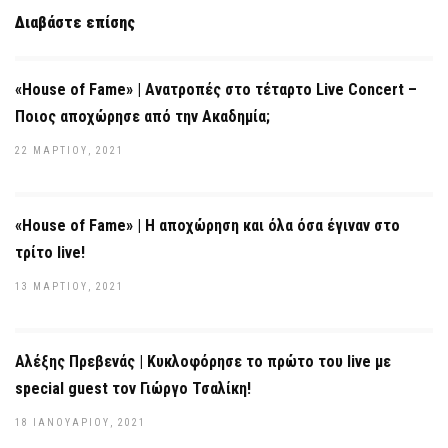
Διαβάστε επίσης
«House of Fame» | Ανατροπές στο τέταρτο Live Concert –
Ποιος αποχώρησε από την Ακαδημία;
22 ΜΑΡΤΊΟΥ, 2021
«House of Fame» | Η αποχώρηση και όλα όσα έγιναν στο
τρίτο live!
13 ΜΑΡΤΊΟΥ, 2021
Αλέξης Πρεβενάς | Kυκλοφόρησε το πρώτο του live με
special guest τον Γιώργο Τσαλίκη!
18 ΙΑΝΟΥΑΡΊΟΥ, 2021