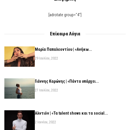
[adrotate group="4"]
Επίκαιρα Λόγια
Μαρία Παπαλεοντίου | «Ανήκω...
29 Ιουλίου, 2022
Γιάννης Καρώνης | «Πάντα υπάρχει...
27 Ιουλίου, 2022
Αλντιόν | «Τα talent shows και τα social...
2 Ιουνίου, 2022