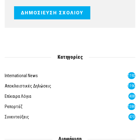
Κατηγορίες
International News
1192
Αποκλειστικές Δηλώσεις
1190
Επίκαιρα Λόγια
408
Ρεπορτάζ
1386
Συνεντεύξεις
470
Διαφήμιση