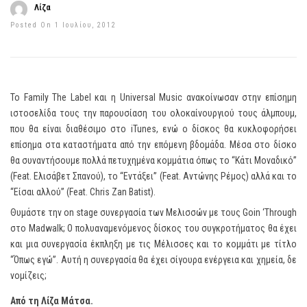
Λίζα
Posted On 1 Ιουλίου, 2012
Το Family The Label και η Universal Music ανακοίνωσαν στην επίσημη
ιστοσελίδα τους την παρουσίαση του ολοκαίνουργιού τους άλμπουμ,
που θα είναι διαθέσιμο στο iTunes, ενώ ο δίσκος θα κυκλοφορήσει
επίσημα στα καταστήματα από την επόμενη βδομάδα. Μέσα στο δίσκο
θα συναντήσουμε πολλά πετυχημένα κομμάτια όπως το “Κάτι Μοναδικό”
(Feat. Ελισάβετ Σπανού), το “Εντάξει” (Feat. Αντώνης Ρέμος) αλλά και το
“Είσαι αλλού” (Feat. Chris Zan Batist).
Θυμάστε την on stage συνεργασία των Μελισσών με τους Goin ‘Through
στο Madwalk; Ο πολυαναμενόμενος δίσκος του συγκροτήματος θα έχει
και μια συνεργασία έκπληξη με τις Μέλισσες και το κομμάτι με τίτλο
“Όπως εγώ”. Αυτή η συνεργασία θα έχει σίγουρα ενέργεια και χημεία, δε
νομίζεις;
Από τη Λίζα Μάτσα.