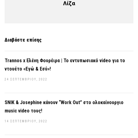
Λίζα
Διαβάστε επίσης
Trannos x Ελένη Φουρέιρα | Το εντυπωσιακό video για το
ντουέτο «Εγώ & Εσύ»!
24 ΣΕΠΤΕΜΒΡΊΟΥ, 2022
SNIK & Josephine κάνουν “Work Out” στο ολοκαίνουργιο
music video τους!
14 ΣΕΠΤΕΜΒΡΊΟΥ, 2022