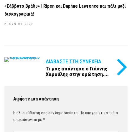
«Σάββατο Βράδυ» | Ripen και Daphne Lawrence και πάλι μαζί
δισκογραφικά!
2 ΙΟΥΝΊΟΥ, 2022
ΔΙΑΒΆΣΤΕ ΣΤΗ ΣΥΝΈΧΕΙΑ
Τι μας απάντησε ο Γιάννης
Χαρούλης στην ερώτηση....
Αφήστε μια απάντηση
Η ηλ. διεύθυνση σας δεν δημοσιεύεται.
Τα υποχρεωτικά πεδία
σημειώνονται με
*