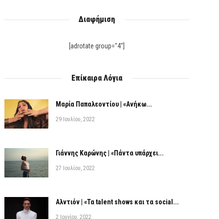
Διαφήμιση
[adrotate group="4"]
Επίκαιρα Λόγια
Μαρία Παπαλεοντίου | «Ανήκω...
29 Ιουλίου, 2022
Γιάννης Καρώνης | «Πάντα υπάρχει...
27 Ιουλίου, 2022
Αλντιόν | «Τα talent shows και τα social...
2 Ιουνίου, 2022