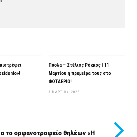
Επιστρέφει
Πάολα – Στέλιος Ρόκκος | 11
osidonio»!
Μαρτίου η πρεμιέρα τους στο
ΦΩΤΑΕΡΙΟ!
3 ΜΑΡΤΊΟΥ, 2022
ια το ορφανοτροφείο θηλέων «Η