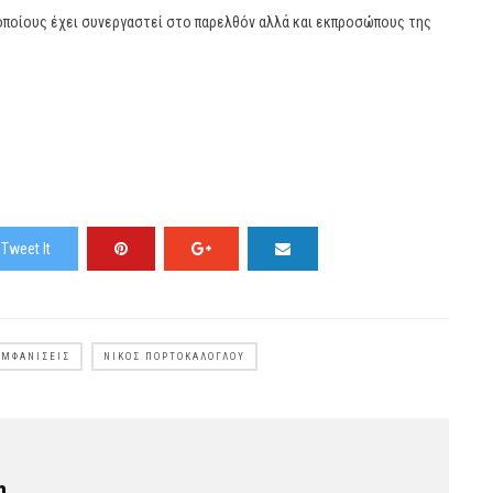
οποίους έχει συνεργαστεί στο παρελθόν αλλά και εκπροσώπους της
Tweet It
ΕΜΦΑΝΊΣΕΙΣ
ΝΊΚΟΣ ΠΟΡΤΟΚΆΛΟΓΛΟΥ
η