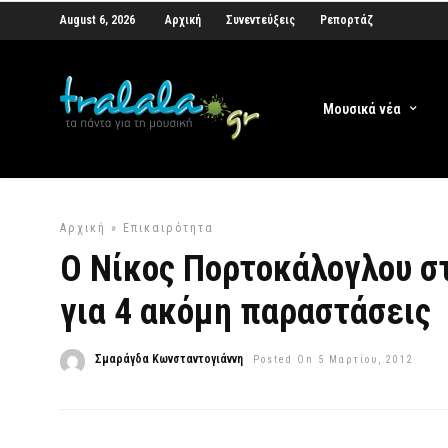
August 6, 2026
Αρχική
Συνεντεύξεις
Ρεπορτάζ
Μουσικά νέα
Αρχική
»
Επικαιρότητα
Ο Νίκος Πορτοκάλογλου σ
για 4 ακόμη παραστάσεις
Σμαράγδα Κωνσταντογιάννη
Posted On 5 Μαρτίου, 2012