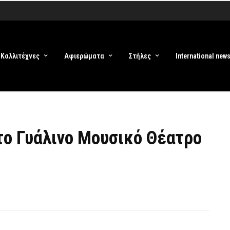
Καλλιτέχνες
Αφιερώματα
Στήλες
International new
το Γυάλινο Μουσικό Θέατρο