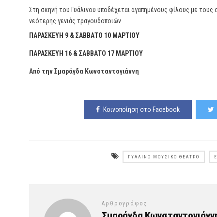
Στη σκηνή του Γυάλινου υποδέχεται αγαπημένους φίλους με τους 
νεότερης γενιάς τραγουδοποιών.
ΠΑΡΑΣΚΕΥΗ 9 & ΣΑΒΒΑΤΟ 10 ΜΑΡΤΙΟΥ
ΠΑΡΑΣΚΕΥΗ 16 & ΣΑΒΒΑΤΟ 17 ΜΑΡΤΙΟΥ
Από την Σμαράγδα Κωνσταντογιάννη
Κοινοποίηση στο Facebook
ΓΥΆΛΙΝΟ ΜΟΥΣΙΚΌ ΘΈΑΤΡΟ
Αρθρογράφος
Σμαράγδα Κωνσταντογιάνν