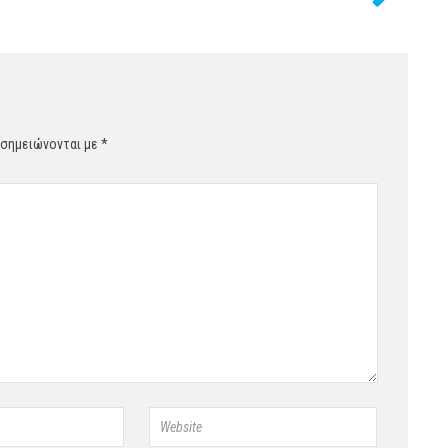
 σημειώνονται με
*