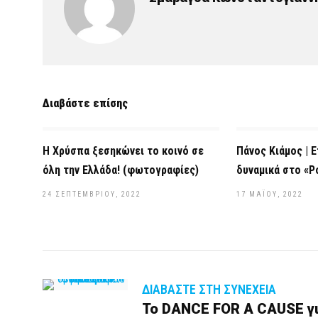
Διαβάστε επίσης
Η Χρύσπα ξεσηκώνει το κοινό σε
Πάνος Κιάμος | 
όλη την Ελλάδα! (φωτογραφίες)
δυναμικά στο «P
24 ΣΕΠΤΕΜΒΡΊΟΥ, 2022
17 ΜΑΪ́ΟΥ, 2022
ΔΙΑΒΆΣΤΕ ΣΤΗ ΣΥΝΈΧΕΙΑ
Το DANCE FOR A CAUSE γ