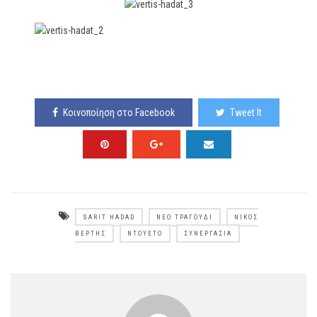
Κοινοποίηση στο Facebook
Tweet It
SARIT HADAD
ΝΈΟ ΤΡΑΓΟΎΔΙ
ΝΊΚΟΣ
ΒΈΡΤΗΣ
ΝΤΟΥΈΤΟ
ΣΥΝΕΡΓΑΣΊΑ