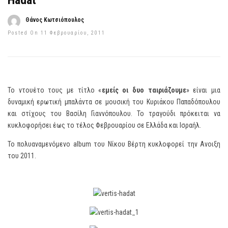
Hadat
Θάνος Κωτσιόπουλος
Posted On 11 Φεβρουαρίου, 2011
Το ντουέτο τους με τίτλο «
εμείς οι δυο ταιριάζουμε
» είναι μια
δυναμική ερωτική μπαλάντα σε μουσική του Κυριάκου Παπαδόπουλου
και στίχους του Βασίλη Γιαννόπουλου. Το τραγούδι πρόκειται να
κυκλοφορήσει έως το τέλος Φεβρουαρίου σε Ελλάδα και Ισραήλ.
Το πολυαναμενόμενο album του Νίκου Βέρτη κυκλοφορεί την Ανοιξη
του 2011.