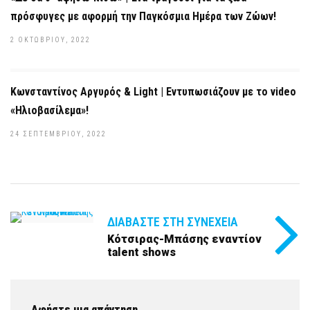
πρόσφυγες με αφορμή την Παγκόσμια Ημέρα των Ζώων!
2 ΟΚΤΩΒΡΊΟΥ, 2022
Κωνσταντίνος Αργυρός & Light | Εντυπωσιάζουν με το video
«Ηλιοβασίλεμα»!
24 ΣΕΠΤΕΜΒΡΊΟΥ, 2022
ΔΙΑΒΆΣΤΕ ΣΤΗ ΣΥΝΈΧΕΙΑ
Κότσιρας-Μπάσης εναντίον
talent shows
Αφήστε μια απάντηση