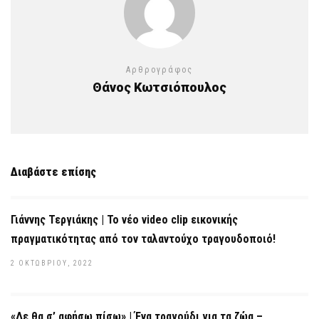
Αρθρογράφος
Θάνος Κωτσιόπουλος
Διαβάστε επίσης
Γιάννης Τεργιάκης | Το νέο video clip εικονικής
πραγματικότητας από τον ταλαντούχο τραγουδοποιό!
2 ΟΚΤΩΒΡΊΟΥ, 2022
«Δε θα σ’ αφήσω πίσω» | Ένα τραγούδι για τα ζώα –