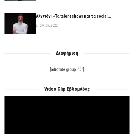
Αλντιόν | «Τα talent shows και τα social...
2 Ιουνίου, 2022
Διαφήμιση
[adrotate group="5"]
Video Clip Εβδομάδας
Πρόγραμμα
Αναπαραγωγής
Βίντεο