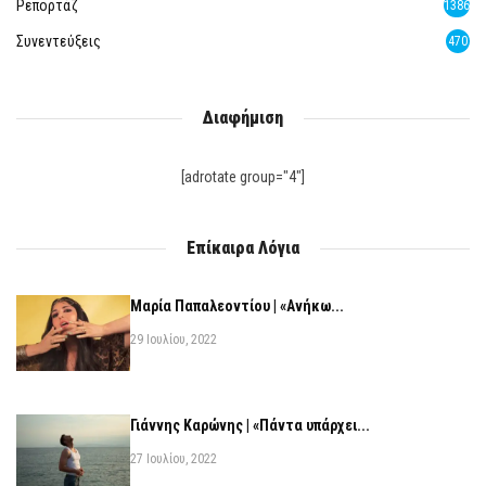
Ρεπορτάζ
1386
Συνεντεύξεις
470
Διαφήμιση
[adrotate group="4"]
Επίκαιρα Λόγια
Μαρία Παπαλεοντίου | «Ανήκω...
29 Ιουλίου, 2022
Γιάννης Καρώνης | «Πάντα υπάρχει...
27 Ιουλίου, 2022