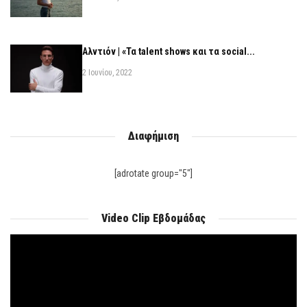
Αλντιόν | «Τα talent shows και τα social...
2 Ιουνίου, 2022
Διαφήμιση
[adrotate group="5"]
Video Clip Εβδομάδας
Πρόγραμμα
Αναπαραγωγής
Βίντεο