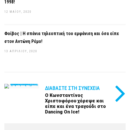
1998!
12 ΜΑΪ́ΟΥ, 2020
Φοίβος | Η σπάνια τηλεοπτική του εμφάνιση και όσα είπε
στον Αντώνη Ρέμο!
13 ΑΠΡΙΛΊΟΥ, 2020
ΔΙΑΒΆΣΤΕ ΣΤΗ ΣΥΝΈΧΕΙΑ
Ο Κωνσταντίνος
Χριστοφόρου χόρεψε και
είπε και ένα τραγούδι στο
Dancing On Ice!