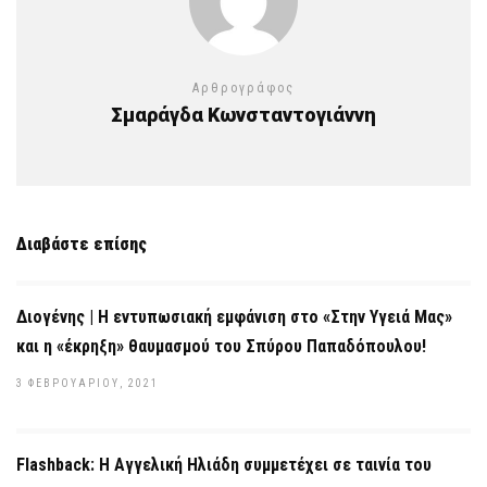
Αρθρογράφος
Σμαράγδα Κωνσταντογιάννη
Διαβάστε επίσης
Διογένης | Η εντυπωσιακή εμφάνιση στο «Στην Υγειά Μας»
και η «έκρηξη» θαυμασμού του Σπύρου Παπαδόπουλου!
3 ΦΕΒΡΟΥΑΡΊΟΥ, 2021
Flashback: Η Αγγελική Ηλιάδη συμμετέχει σε ταινία του