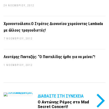
24 ΝΟΕΜΒΡΊΟΥ, 2012
Χρονοντούλαπο:Ο Στράτος Διονυσίου χορεύοντας Lambada
με άλλους τραγουδιστές!
7 ΝΟΕΜΒΡΊΟΥ, 2012
Λευτέρης Πανταζής: “Ο Παντελίδης ήρθε για να μείνει”!
1 ΝΟΕΜΒΡΊΟΥ, 2012
ΔΙΑΒΆΣΤΕ ΣΤΗ ΣΥΝΈΧΕΙΑ
Ο Αντώνης Ρέμος στο Mad
Secret Concert!