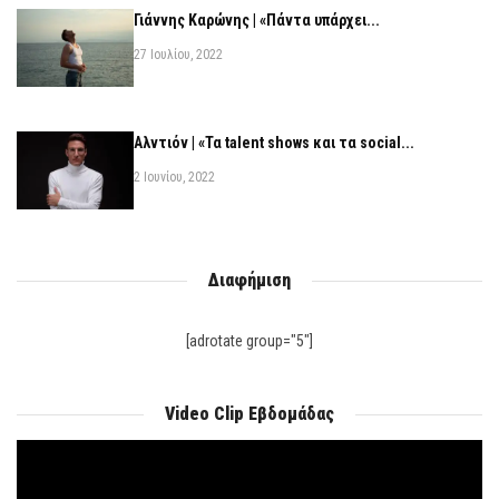
Γιάννης Καρώνης | «Πάντα υπάρχει...
27 Ιουλίου, 2022
Αλντιόν | «Τα talent shows και τα social...
2 Ιουνίου, 2022
Διαφήμιση
[adrotate group="5"]
Video Clip Εβδομάδας
Πρόγραμμα
Αναπαραγωγής