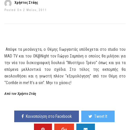
Χρήστος Στάης
Posted On 2 Μαΐου, 2011
Απόψε τα μεσάνυχτα, ο Θέμης Γιωργαντάς υπόδεχεται στο studio του
MAD TV και του OK@Night τον Γιώργο Σαμπάνη ο οποίος θα μιλήσει για
την νέα του δισκογραφική δουλειά “Μυστήριο Τρένο” όπως και για τα
επόμενα μελλοντικά του σχέδια. Στο τέλος της εκπομπής θα
ακολουθήσει και η γνωστή πλέον “εξομολόγηση” από τον Θέμη στο
“Confide in me! It’s a sin”. Μην το χάσεις!
Από τον Χρήστο Στάη
Κοινοποίηση στο Facebook
Tweet It