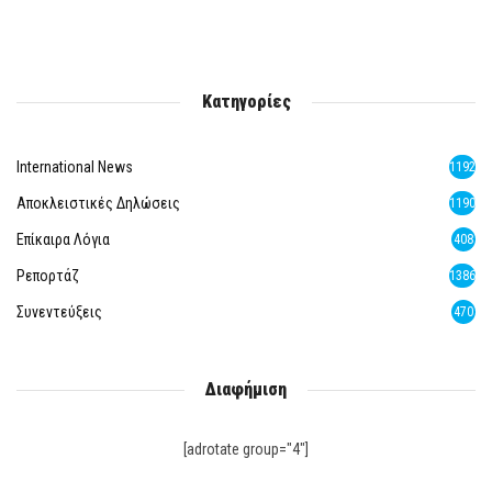
Κατηγορίες
International News
1192
Αποκλειστικές Δηλώσεις
1190
Επίκαιρα Λόγια
408
Ρεπορτάζ
1386
Συνεντεύξεις
470
Διαφήμιση
[adrotate group="4"]