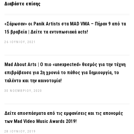
Διαβάστε επίσης
«Σάρωσαν» οι Panik Artists στα MAD VΜΑ – Πήραν 9 από τα
15 βραβεία | Δείτε τα εντυπωσιακά acts!
26 ΙΟΥΝΊΟΥ, 2021
Mad About Arts | Ο πιο «unexpected» θεσμός για την τέχνη
επιβράβευσε για 2η χρονιά το πάθος για δημιουργία, το
ταλέντο και την καινοτομία!
30 ΝΟΕΜΒΡΊΟΥ, 2020
Δείτε αποσπάσματα από τις εμφανίσεις και τις απονομές
των Mad Video Music Awards 2019!
28 ΙΟΥΝΊΟΥ, 2019