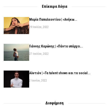
Επίκαιρα Λόγια
Μαρία Παπαλεοντίου | «Ανήκω...
29 Ιουλίου, 2022
Γιάννης Καρώνης | «Πάντα υπάρχει...
27 Ιουλίου, 2022
Αλντιόν | «Τα talent shows και τα social...
2 Ιουνίου, 2022
Διαφήμιση