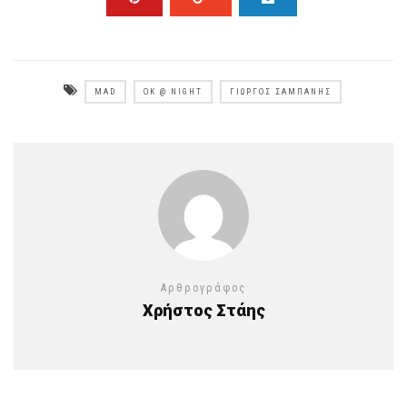
MAD
OK @ NIGHT
ΓΙΏΡΓΟΣ ΣΑΜΠΆΝΗΣ
Αρθρογράφος
Χρήστος Στάης