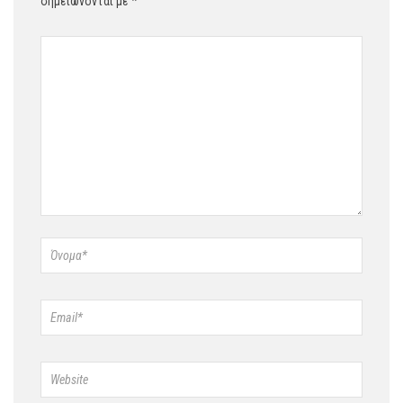
σημειώνονται με
*