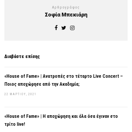
Αρθρογράφος
Σοφία Μπεκιάρη
Διαβάστε επίσης
«House of Fame» | Ανατροπές στο τέταρτο Live Concert –
Ποιος αποχώρησε από την Ακαδημία;
22 ΜΑΡΤΊΟΥ, 2021
«House of Fame» | Η αποχώρηση και όλα όσα έγιναν στο
τρίτο live!