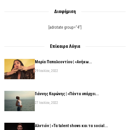
Διαφήμιση
[adrotate group="4"]
Επίκαιρα Λόγια
Μαρία Παπαλεοντίου | «Ανήκω...
29 Ιουλίου, 2022
Γιάννης Καρώνης | «Πάντα υπάρχει...
27 Ιουλίου, 2022
Αλντιόν | «Τα talent shows και τα social...