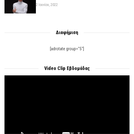
2 Ιουνίου, 2022
Διαφήμιση
[adrotate group="5"]
Video Clip Εβδομάδας
Πρόγραμμα
Αναπαραγωγής
Βίντεο