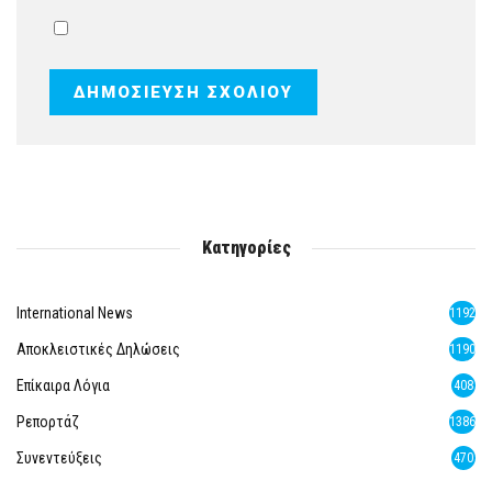
Κατηγορίες
International News
1192
Αποκλειστικές Δηλώσεις
1190
Επίκαιρα Λόγια
408
Ρεπορτάζ
1386
Συνεντεύξεις
470