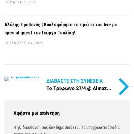
13 ΜΑΡΤΊΟΥ, 2021
Αλέξης Πρεβενάς | Kυκλοφόρησε το πρώτο του live με
special guest τον Γιώργο Τσαλίκη!
18 ΙΑΝΟΥΑΡΊΟΥ, 2021
ΔΙΑΒΆΣΤΕ ΣΤΗ ΣΥΝΈΧΕΙΑ
Το Τρίφωνο 27/4 @ Almaz...
Αφήστε μια απάντηση
Η ηλ. διεύθυνση σας δεν δημοσιεύεται.
Τα υποχρεωτικά πεδία