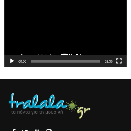
Πρόγραμμα
Αναπαραγωγής
Βίντεο
00:00
02:36