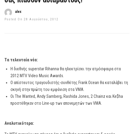
σας πιάσουν αδιάβαστους!
alex
Posted On 28 Αυγούστου, 2012
Tα τελευταία νέα:
Η διεθνής superstar Rihanna θα ηλεκτρίσει την ατμόσφαιρα στα
2012 ΜΤV Video Music Awards.
Ο απίστευτος τραγουδιστής-συνθέτης Frank Ocean θα καταλάβει τη
σκηνή στην πρώτη του εμφάνιση στα VMA.
Oι The Wanted, Andy Samberg, Rashida Jones, 2 Chainz και Ke$ha
προστέθηκαν στο Line-up των απονεμητών των VMA.
Αναλυτικότερα: