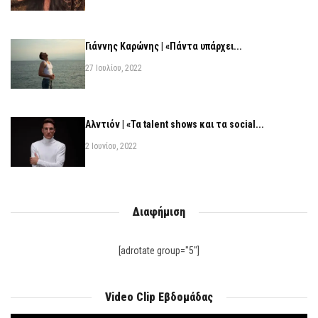
Γιάννης Καρώνης | «Πάντα υπάρχει...
27 Ιουλίου, 2022
Αλντιόν | «Τα talent shows και τα social...
2 Ιουνίου, 2022
Διαφήμιση
[adrotate group="5"]
Video Clip Εβδομάδας