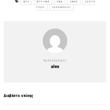
MTV
MTV VMA
VMA
VMAS
ΔΕΛΤΊΟ
ΤΎΠΟΥ
ΠΛΗΡΟΦΟΡΊΕΣ
Αρθρογράφος
alex
Διαβάστε επίσης