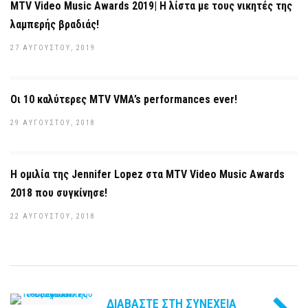
MTV Video Music Awards 2019| Η λίστα με τους νικητές της
λαμπερής βραδιάς!
27 ΑΥΓΟΎΣΤΟΥ, 2019
Οι 10 καλύτερες MTV VMA’s performances ever!
29 ΑΥΓΟΎΣΤΟΥ, 2018
Η ομιλία της Jennifer Lopez στα MTV Video Music Awards
2018 που συγκίνησε!
22 ΑΥΓΟΎΣΤΟΥ, 2018
ΔΙΑΒΆΣΤΕ ΣΤΗ ΣΥΝΈΧΕΙΑ