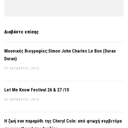
Διαβάστε επίσης
Μουσικές Βιογραφίες:Simon John Charles Le Bon (Duran
Duran)
27 ΟΚΤΩΒΡΊΟΥ, 2012
Let Me Know Festival 26 & 27 /10
20 ΟΚΤΩΒΡΊΟΥ, 2012
Η ζωή σαν παραμύθι της Cheryl Cole: από φτωχή σερβιτόρα