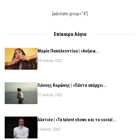
[adrotate group="4"]
Επίκαιρα Λόγια
Μαρία Παπαλεοντίου | «Ανήκω...
29 Ιουλίου, 2022
Γιάννης Καρώνης | «Πάντα υπάρχει...
27 Ιουλίου, 2022
Αλντιόν | «Τα talent shows και τα social...
2 Ιουνίου, 2022