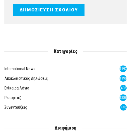
Κατηγορίες
International News
1192
Αποκλειστικές Δηλώσεις
1190
Επίκαιρα Λόγια
408
Ρεπορτάζ
1386
Συνεντεύξεις
470
Διαφήμιση