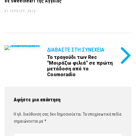
σε sweetheart της Αγγλίας
31 ΙΟΥΛΊΟΥ, 2012
ΔΙΑΒΆΣΤΕ ΣΤΗ ΣΥΝΈΧΕΙΑ
Το τραγούδι των Rec
"Μοιράζω φιλιά" σε πρώτη
μετάδοση από το
Cosmoradio
Αφήστε μια απάντηση
Η ηλ. διεύθυνση σας δεν δημοσιεύεται.
Τα υποχρεωτικά πεδία
σημειώνονται με
*