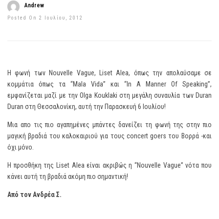
Andrew
Posted On 2 Ιουλίου, 2012
H φωνή των Nouvelle Vague, Liset Alea, όπως την απολαύσαμε σε
κομμάτια όπως τα “Mala Vida” και “In A Manner Of Speaking”,
εμφανίζεται μαζί με την Olga Kouklaki στη μεγάλη συναυλία των Duran
Duran στη Θεσσαλονίκη, αυτή την Παρασκευή 6 Ιουλίου!
Μια απο τις πιο αγαπημένες μπάντες δανείζει τη φωνή της στην πιο
μαγική βραδιά του καλοκαιριού για τους concert goers του Βορρά -και
όχι μόνο.
H προσθήκη της Liset Alea είναι ακριβώς η “Nouvelle Vague” νότα που
κάνει αυτή τη βραδιά ακόμη πιο σημαντική!
Από τον Ανδρέα Σ.