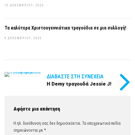
10 ΔΕΚΕΜΒΡΊΟΥ, 2020
Τα καλύτερα Χριστουγεννιάτικα τραγούδια σε μια συλλογή!
9 ΔΕΚΕΜΒΡΊΟΥ, 2020
ΔΙΑΒΆΣΤΕ ΣΤΗ ΣΥΝΈΧΕΙΑ
Η Demy τραγουδά Jessie J!
Αφήστε μια απάντηση
Η ηλ. διεύθυνση σας δεν δημοσιεύεται.
Τα υποχρεωτικά πεδία
σημειώνονται με
*