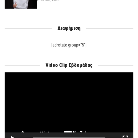
Διαφήμιση
[adrotate group="5"]
Video Clip Εβδομάδας
Πρόγραμμα
Αναπαραγωγής
Βίντεο