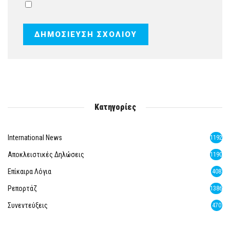
Κατηγορίες
International News
1192
Αποκλειστικές Δηλώσεις
1190
Επίκαιρα Λόγια
408
Ρεπορτάζ
1386
Συνεντεύξεις
470