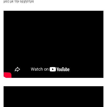
μαζί με την ορχήστρα