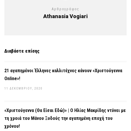
Αρθρογράφος
Athanasia Vogiari
Διαβάστε επίσης
21 αγαπημένοι Έλληνες καλλιτέχνες κάνουν «Χριστούγεννα
Online»!
11 ΔΕΚΕΜΒΡΊΟΥ, 2020
«Χριστούγεννα (Θα Είσαι Εδώ)» | Ο Ηλίας Μακρίδης ντύνει με
τη χροιά του Μάνου Ξυδούς την αγαπημένη εποχή του
χρόνου!