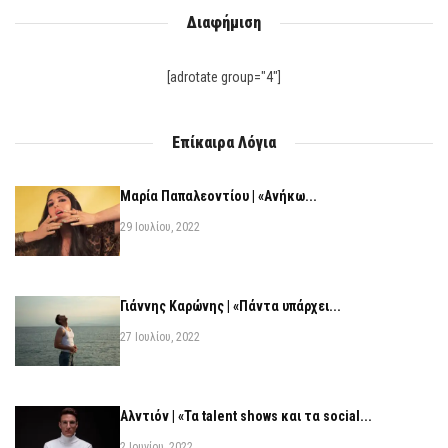
Διαφήμιση
[adrotate group="4"]
Επίκαιρα Λόγια
Μαρία Παπαλεοντίου | «Ανήκω...
29 Ιουλίου, 2022
Γιάννης Καρώνης | «Πάντα υπάρχει...
27 Ιουλίου, 2022
Αλντιόν | «Τα talent shows και τα social...
2 Ιουνίου, 2022