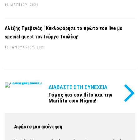
13 ΜΑΡΤΊΟΥ, 2021
Αλέξης Πρεβενάς | Kυκλοφόρησε το πρώτο του live με
special guest τον Γιώργο Τσαλίκη!
18 ΙΑΝΟΥΑΡΊΟΥ, 2021
ΔΙΑΒΆΣΤΕ ΣΤΗ ΣΥΝΈΧΕΙΑ
Γάμος για τον Ilito και την
Marilita των Nigma!
Αφήστε μια απάντηση