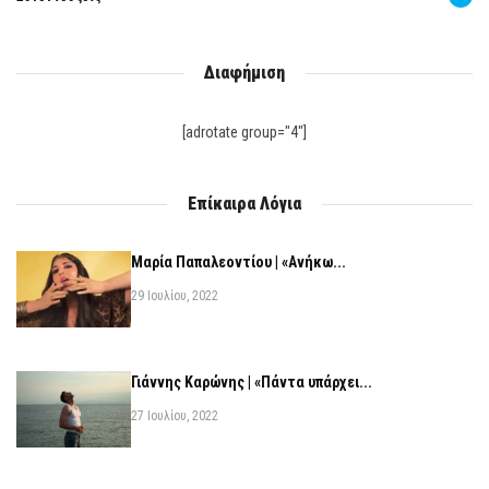
Διαφήμιση
[adrotate group="4"]
Επίκαιρα Λόγια
Μαρία Παπαλεοντίου | «Ανήκω...
29 Ιουλίου, 2022
Γιάννης Καρώνης | «Πάντα υπάρχει...
27 Ιουλίου, 2022