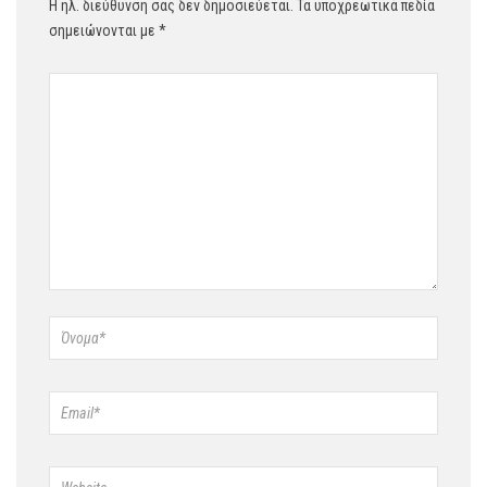
Η ηλ. διεύθυνση σας δεν δημοσιεύεται.
Τα υποχρεωτικά πεδία
σημειώνονται με
*