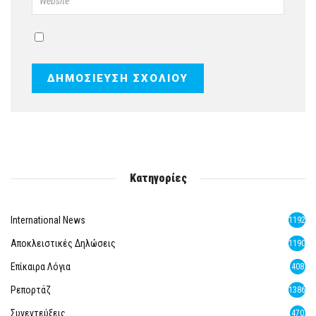
Κατηγορίες
International News
1192
Αποκλειστικές Δηλώσεις
1190
Επίκαιρα Λόγια
408
Ρεπορτάζ
1386
Συνεντεύξεις
470