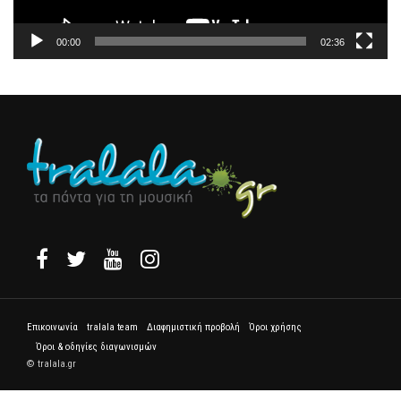
00:00
02:36
Επικοινωνία
tralala team
Διαφημιστική προβολή
Όροι χρήσης
Όροι & οδηγίες διαγωνισμών
© tralala.gr