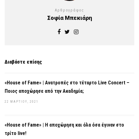
Αρθρογράφος
Σοφία Μπεκιάρη
Διαβάστε επίσης
«House of Fame» | Ανατροπές στο τέταρτο Live Concert –
Ποιος αποχώρησε από την Ακαδημία;
22 ΜΑΡΤΊΟΥ, 2021
«House of Fame» | Η αποχώρηση και όλα όσα έγιναν στο
τρίτο live!