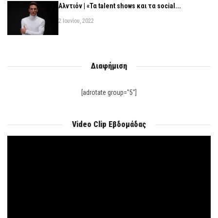
Αλντιόν | «Τα talent shows και τα social...
2 Ιουνίου, 2022
Διαφήμιση
[adrotate group="5"]
Video Clip Εβδομάδας
Πρόγραμμα
Αναπαραγωγής
Βίντεο