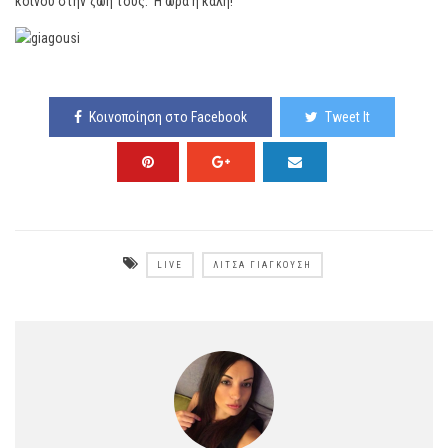
κοινού στην ζωή τους. Η ώρα η καλή!
Κοινοποίηση στο Facebook
Tweet It
LIVE
ΛΊΤΣΑ ΓΙΑΓΚΟΎΣΗ