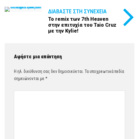
ΔΙΑΒΆΣΤΕ ΣΤΗ ΣΥΝΈΧΕΙΑ
Το remix των 7th Heaven
στην επιτυχία του Taio Cruz
με την Kylie!
Αφήστε μια απάντηση
Η ηλ. διεύθυνση σας δεν δημοσιεύεται.
Τα υποχρεωτικά πεδία
σημειώνονται με
*