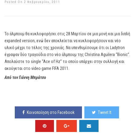
Posted On 2 Φεβρουαρίου, 2011
Το άλμπουμ θα κυκλοφορήσει στις 28 Μαρτίου σε μια μονή και μια διπλή
expanded version, ενώ δεν αποκλείεται να κυκλοφορήσουν και νέο
υλικό μέχρι το τέλος της χρονιάς. Να υπενθυμίσουμε ότι οι Ladytron
έγραψαν δύο τραγούδια στο νέο άλμπουμ της Christina Aguilera “Bionic”.
Απολαύστε το single “Ace of Hz” το οποίο υπάρχει στην συλλογή και
ακούγεται στο video game FIFA 2011.
Από τον Γιάννη Μπράτσο
Κοινοποίηση στο Facebook
Tweet It