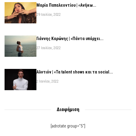
Μαρία Παπαλεοντίου | «Ανήκω...
29 Ιουλίου, 2022
Γιάννης Καρώνης | «Πάντα υπάρχει...
27 Ιουλίου, 2022
Αλντιόν | «Τα talent shows και τα social...
2 Ιουνίου, 2022
Διαφήμιση
[adrotate group="5"]