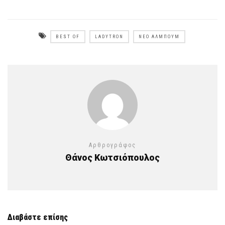
BEST OF
LADYTRON
ΝΈΟ ΆΛΜΠΟΥΜ
Αρθρογράφος
Θάνος Κωτσιόπουλος
Διαβάστε επίσης