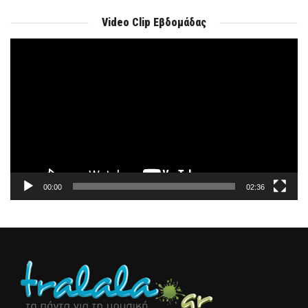
Video Clip Εβδομάδας
Πρόγραμμα
Αναπαραγωγής
Βίντεο
00:00
02:36