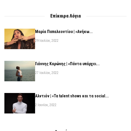
Επίκαιρα Λόγια
Μαρία Παπαλεοντίου | «Ανήκω...
29 Ιουλίου, 2022
Γιάννης Καρώνης | «Πάντα υπάρχει...
27 Ιουλίου, 2022
Αλντιόν | «Τα talent shows και τα social...
2 Ιουνίου, 2022