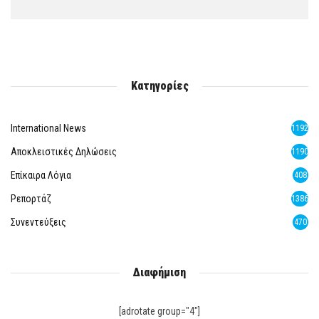
Κατηγορίες
International News
1192
Αποκλειστικές Δηλώσεις
1190
Επίκαιρα Λόγια
408
Ρεπορτάζ
1386
Συνεντεύξεις
470
Διαφήμιση
[adrotate group="4"]