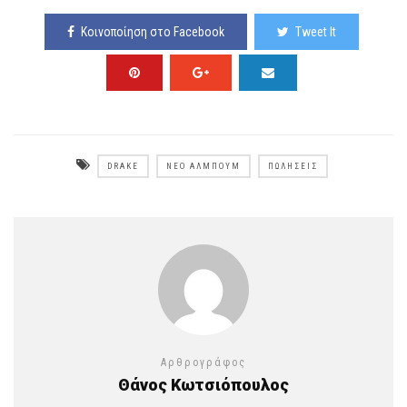
Κοινοποίηση στο Facebook
Tweet It
DRAKE
ΝΈΟ ΆΛΜΠΟΥΜ
ΠΩΛΉΣΕΙΣ
Αρθρογράφος
Θάνος Κωτσιόπουλος