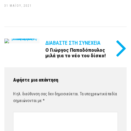
31 ΜΑΪ́ΟΥ, 2021
ΔΙΑΒΆΣΤΕ ΣΤΗ ΣΥΝΈΧΕΙΑ
Ο Γιώργος Παπαδόπουλος
μιλά για το νέο του δίσκο!
Αφήστε μια απάντηση
Η ηλ. διεύθυνση σας δεν δημοσιεύεται.
Τα υποχρεωτικά πεδία
σημειώνονται με
*