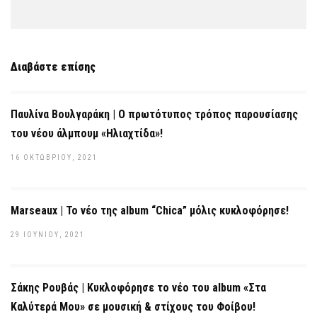
Διαβάστε επίσης
Παυλίνα Βουλγαράκη | Ο πρωτότυπος τρόπος παρουσίασης
του νέου άλμπουμ «Ηλιαχτίδα»!
16 ΟΚΤΩΒΡΊΟΥ, 2021
Marseaux | Το νέο της album “Chica” μόλις κυκλοφόρησε!
29 ΙΟΥΝΊΟΥ, 2021
Σάκης Ρουβάς | Κυκλοφόρησε το νέο του album «Στα
Καλύτερά Μου» σε μουσική & στίχους του Φοίβου!