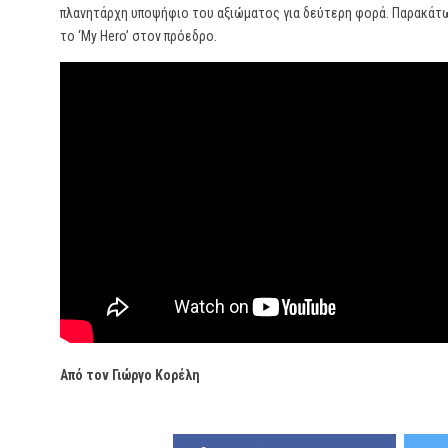
πλανητάρχη υποψήφιο του αξιώματος για δεύτερη φορά. Παρακάτω
το ‘My Hero’ στον πρόεδρο.
Από τον Γιώργο Κορέλη