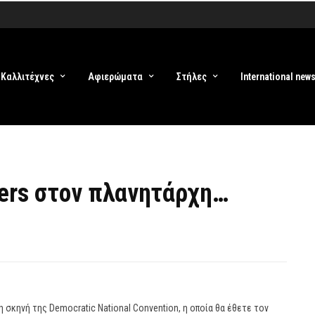
Καλλιτέχνες
Αφιερώματα
Στήλες
International new
ters στον πλανητάρχη…
η σκηνή της Democratic National Convention, η οποία θα έθετε τον