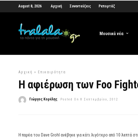
August 8, 2026
Αρχική
Συνεντεύξεις
Ρεπορτάζ
Μουσικά νέα
Αρχική
»
Επικαιρότητα
Η αφιέρωση των Foo Figh
Γιώργος Κορέλης
Posted On 8 Σεπτεμβρίου, 2012
Η παρέα του Dave Grohl ανέβηκε για κάτι λιγότερο από 10 λεπτά στ