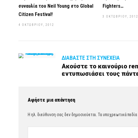
συναυλία του Neil Young στο Global
Fighters…
Citizen Festival!
3 ΟΚΤΩΒΡΊΟΥ, 201
4 ΟΚΤΩΒΡΊΟΥ, 2012
ΔΙΑΒΆΣΤΕ ΣΤΗ ΣΥΝΈΧΕΙΑ
Ακούστε το καινούριο rem
εντυπωσιάσει τους πάντε
Αφήστε μια απάντηση
Η ηλ. διεύθυνση σας δεν δημοσιεύεται.
Τα υποχρεωτικά πεδία