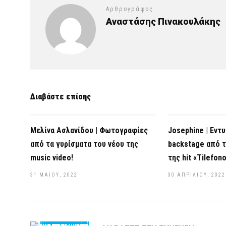
Αρθρογράφος
Αναστάσης Πινακουλάκης
Διαβάστε επίσης
Μελίνα Ασλανίδου | Φωτογραφίες
Josephine | Εντ
από τα γυρίσματα του νέου της
backstage από τ
music video!
της hit «Tilefono
31 ΜΑΪ́ΟΥ, 2022
30 ΑΠΡΙΛΊΟΥ, 2022