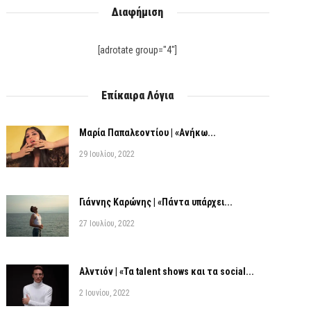
Διαφήμιση
[adrotate group="4"]
Επίκαιρα Λόγια
Μαρία Παπαλεοντίου | «Ανήκω...
29 Ιουλίου, 2022
Γιάννης Καρώνης | «Πάντα υπάρχει...
27 Ιουλίου, 2022
Αλντιόν | «Τα talent shows και τα social...
2 Ιουνίου, 2022