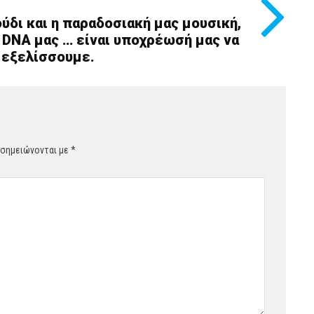
ούδι και η παραδοσιακή μας μουσική,
 DNA μας … είναι υποχρέωσή μας να
α εξελίσσουμε.
 σημειώνονται με
*