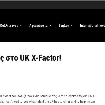
Καλλιτέχνες
Αφιερώματα
Στήλες
International new
ς στο UK X-Factor!
ε tweet που έδειξε τον ενθουσιασμό της «I’m so excited to join UK X-
rcle. I can’t wait to see what talent the UK has to offer and to help inspire