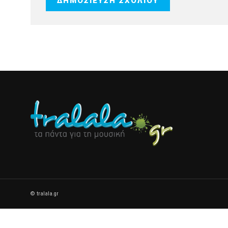
© tralala.gr