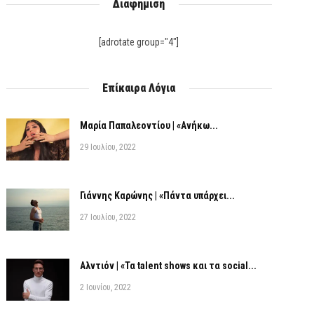
Διαφήμιση
[adrotate group="4"]
Επίκαιρα Λόγια
Μαρία Παπαλεοντίου | «Ανήκω...
29 Ιουλίου, 2022
Γιάννης Καρώνης | «Πάντα υπάρχει...
27 Ιουλίου, 2022
Αλντιόν | «Τα talent shows και τα social...
2 Ιουνίου, 2022