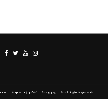
la team
Διαφημιστική προβολή
Όροι χρήσης
Όροι & οδηγίες διαγωνισμών