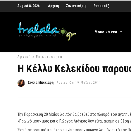
August 8, 2026
Αρχική
Συνεντεύξεις
Ρεπορτάζ
Μουσικά νέα
Αρχική
»
Επικαιρότητα
Η Κέλλυ Κελεκίδου παρουσ
Σοφία Μπεκιάρη
Posted On 19 Μαΐου, 2011
Την Παρασκευή 20 Μαΐου λοιπόν θα βρεθεί στο πλευρό του αγαπημ
«Πρωινό μου» μιας και ο Γιώργος Λιάγκας δεν είναι ακόμη σε θέση 
Ένα διαφορετικό και άκρως ενδιαφέρον πρωινό λοιπόν αυτό της Π