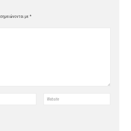
 σημειώνονται με
*