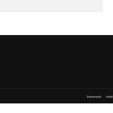
Επικοινωνία
trala