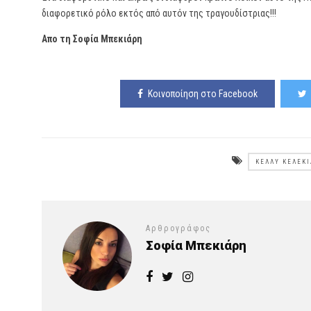
διαφορετικό ρόλο εκτός από αυτόν της τραγουδίστριας!!!
Απο τη Σοφία Μπεκιάρη
Κοινοποίηση στο Facebook
ΚΈΛΛΥ ΚΕΛΕΚ
Αρθρογράφος
Σοφία Μπεκιάρη