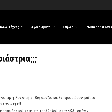
Καλλιτέχνες
Αφιερώματα
Στήλες
International new
ιάστρια;;;
ένου της φίλου Δημήτρη Ουγγαρέζου και θα παρουσιάσουν μαζί το
να επιστρέψει!!
αρασκευής αφού για πρώτη φορά θα δούμε την Κέλλυ σε έναν