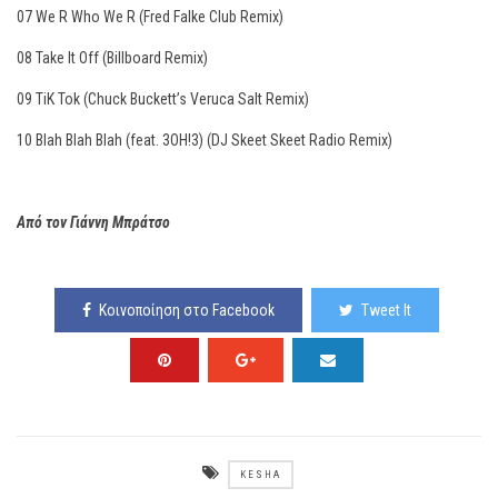
07 We R Who We R (Fred Falke Club Remix)
08 Take It Off (Billboard Remix)
09 TiK Tok (Chuck Buckett’s Veruca Salt Remix)
10 Blah Blah Blah (feat. 3OH!3) (DJ Skeet Skeet Radio Remix)
Από τον Γιάννη Μπράτσo
Κοινοποίηση στο Facebook
Tweet It
KESHA