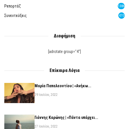
Ρεπορτάζ
1386
Συνεντεύξεις
470
Διαφήμιση
[adrotate group="4"]
Επίκαιρα Λόγια
Μαρία Παπαλεοντίου | «Ανήκω...
29 Ιουλίου, 2022
Γιάννης Καρώνης | «Πάντα υπάρχει...
27 Ιουλίου, 2022