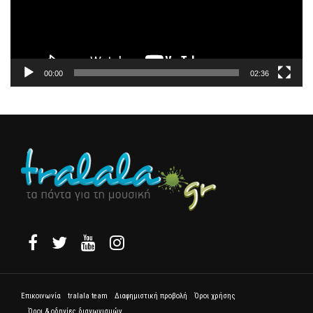
00:00
02:36
Επικοινωνία
tralala team
Διαφημιστική προβολή
Όροι χρήσης
Όροι & οδηγίες διαγωνισμών