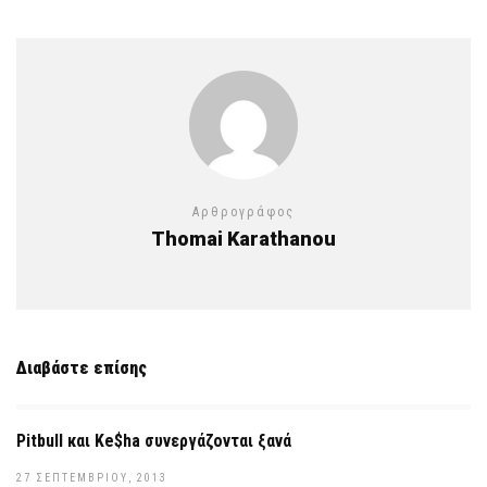
Αρθρογράφος
Thomai Karathanou
Διαβάστε επίσης
Pitbull και Ke$ha συνεργάζονται ξανά
27 ΣΕΠΤΕΜΒΡΊΟΥ, 2013