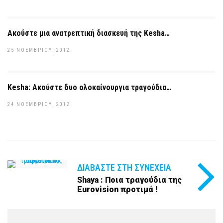
Ακούστε μια ανατρεπτική διασκευή της Kesha…
25 ΝΟΕΜΒΡΊΟΥ, 2012
Kesha: Ακούστε δυο ολοκαίνουργια τραγούδια…
24 ΝΟΕΜΒΡΊΟΥ, 2012
ΔΙΑΒΆΣΤΕ ΣΤΗ ΣΥΝΈΧΕΙΑ
Shaya : Ποια τραγούδια της
Eurovision προτιμά !