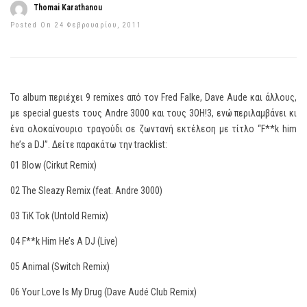
Thomai Karathanou
Posted On 24 Φεβρουαρίου, 2011
To album περιέχει 9 remixes από τον Fred Falke, Dave Aude και άλλους,
με special guests τους Andre 3000 και τους 3OH!3, ενώ περιλαμβάνει κι
ένα ολοκαίνουριο τραγούδι σε ζωντανή εκτέλεση με τίτλο “F**k him
he’s a DJ”. Δείτε παρακάτω την tracklist:
01 Blow (Cirkut Remix)
02 The Sleazy Remix (feat. Andre 3000)
03 TiK Tok (Untold Remix)
04 F**k Him He’s A DJ (Live)
05 Animal (Switch Remix)
06 Your Love Is My Drug (Dave Audé Club Remix)